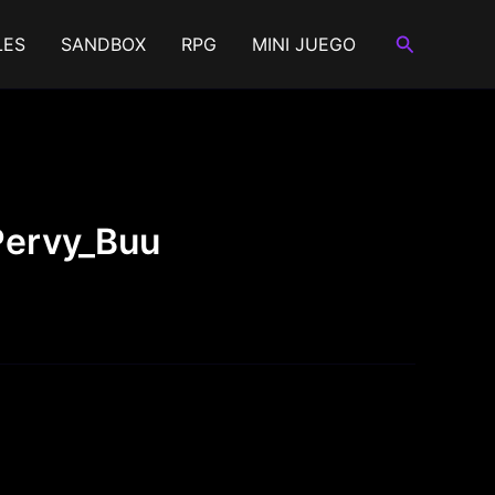
Buscar
LES
SANDBOX
RPG
MINI JUEGO
Pervy_Buu