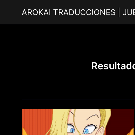
Ir
AROKAI TRADUCCIONES | JU
al
contenido
Resultad