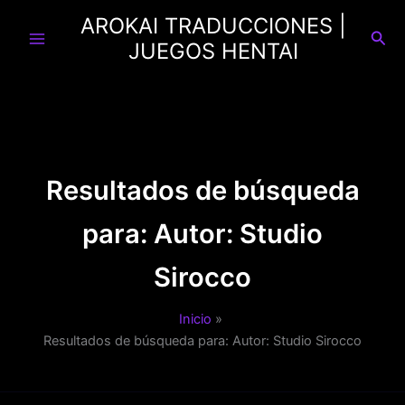
Ir
AROKAI TRADUCCIONES |
al
Busc
JUEGOS HENTAI
contenido
Resultados de búsqueda
para:
Autor: Studio
Sirocco
Inicio
Resultados de búsqueda para: Autor: Studio Sirocco