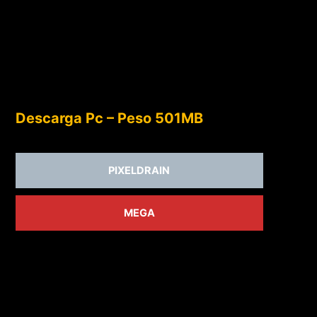
Descarga Pc – Peso 501MB
PIXELDRAIN
MEGA