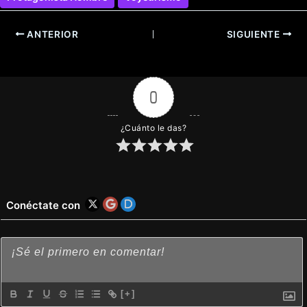
ANTERIOR
SIGUIENTE
0
¿Cuánto le das?
Conéctate con
[+]