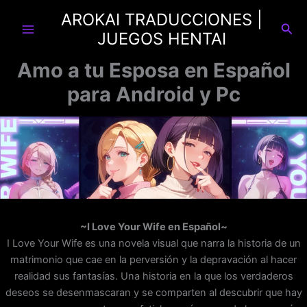
Ir
AROKAI TRADUCCIONES |
al
Busc
JUEGOS HENTAI
contenido
Amo a tu Esposa en Español
para Android y Pc
~I Love Your Wife en Español~
I Love Your Wife es una novela visual que narra la historia de un
matrimonio que cae en la perversión y la depravación al hacer
realidad sus fantasías. Una historia en la que los verdaderos
deseos se desenmascaran y se comparten al descubrir que hay