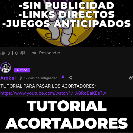
Responder
0
0
Author
Arokai
17 dias de antigüedad
TUTORIAL PARA PASAR LOS ACORTADORES:
https://www.youtube.com/watch?v=AQRoBaKEsTw