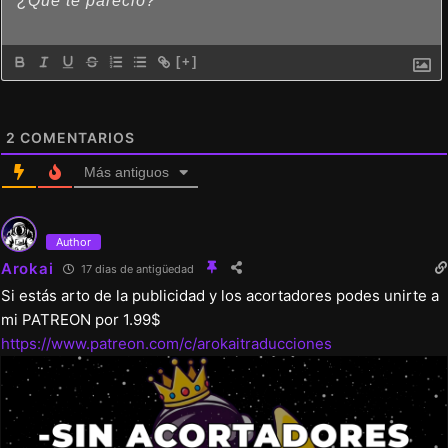
[+]
2
COMENTARIOS
Más antiguos
Author
Arokai
17 dias de antigüedad
Si estás arto de la publicidad y los acortadores podes unirte a
mi PATREON por 1.99$
https://www.patreon.com/c/arokaitraducciones