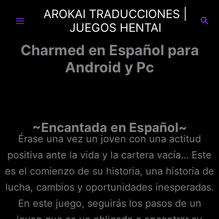
Ir
AROKAI TRADUCCIONES |
al
Busc
JUEGOS HENTAI
contenido
Charmed en Español para
Android y Pc
~
Encantada
en Español~
Érase una vez un joven con una actitud
positiva ante la vida y la cartera vacía… Este
es el comienzo de su historia, una historia de
lucha, cambios y oportunidades inesperadas.
En este juego, seguirás los pasos de un