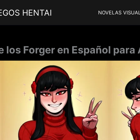
EGOS HENTAI
NOVELAS VISUA
e los Forger en Español para