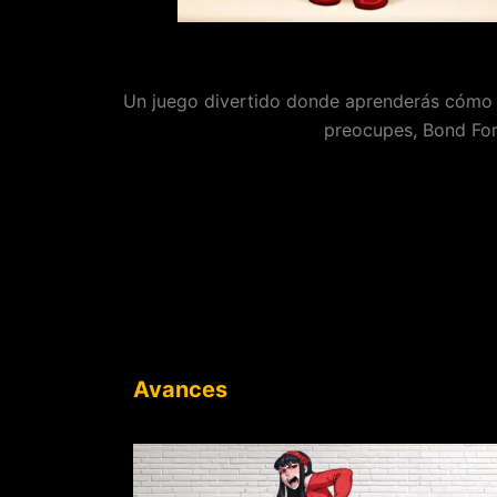
Un juego divertido donde aprenderás cómo es
preocupes, Bond Forg
Avances