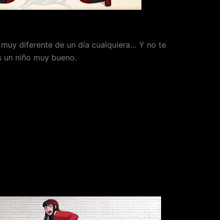
 muy diferente de un día cualquiera… Y no te
es un niño muy bueno.