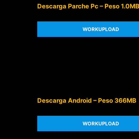
Descarga Parche Pc – Peso 1.0M
WORKUPLOAD
Descarga Android – Peso 366MB
WORKUPLOAD