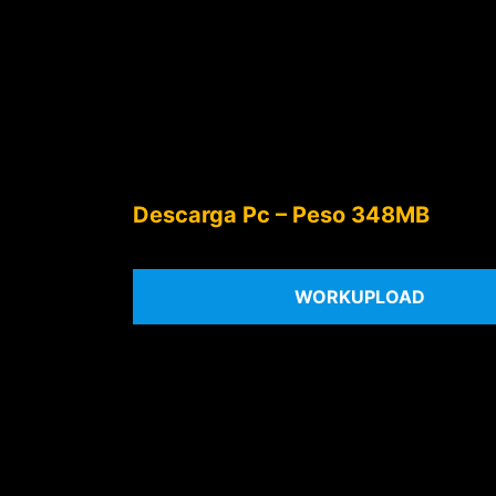
Descarga Pc – Peso 348MB
WORKUPLOAD