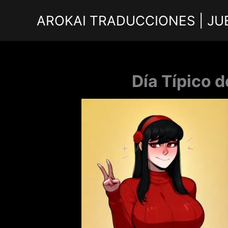
Ir
AROKAI TRADUCCIONES | JU
al
contenido
Día Típico d