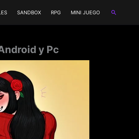
Buscar
LES
SANDBOX
RPG
MINI JUEGO
 Android y Pc