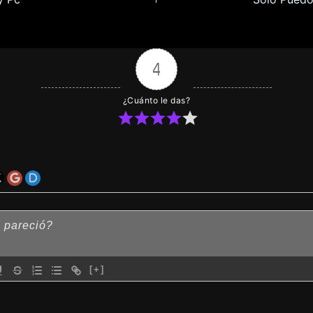
4
¿Cuánto le das?
[+]