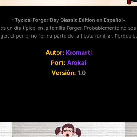
~Typical Forger Day Classic Edition en Español~
 un día típico en la familia Forger. Probablemente no sea
er, el perro, no forma parte de la fiesta familiar. Porque 
Autor:
Kromarti
Port:
Arokai
Versión:
1.0