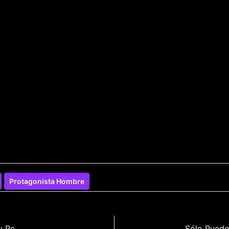
Protagonista Hombre
y Pc