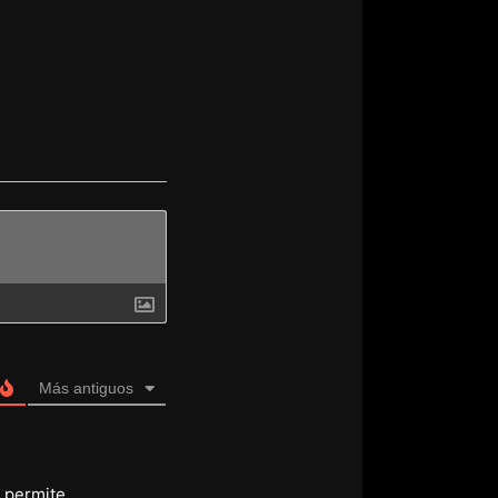
Más antiguos
o permite