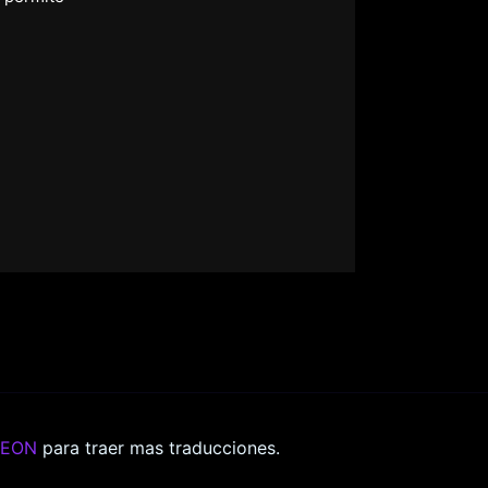
REON
para traer mas traducciones.