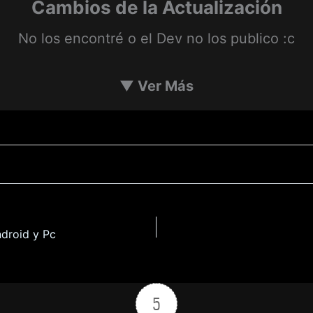
Cambios de la Actualización
No los encontré o el Dev no los publico :c
▼
Ver Más
ndroid y Pc
5