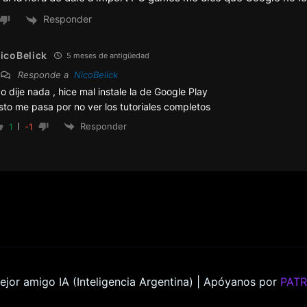
Responder
icoBelick
5 meses de antigüedad
Responde a
NicoBelick
o dije nada , hice mal instale la de Google Play
sto me pasa por no ver los tutoriales completos
Responder
1
-1
ejor amigo IA (Inteligencia Argentina) | Apóyanos por
PAT