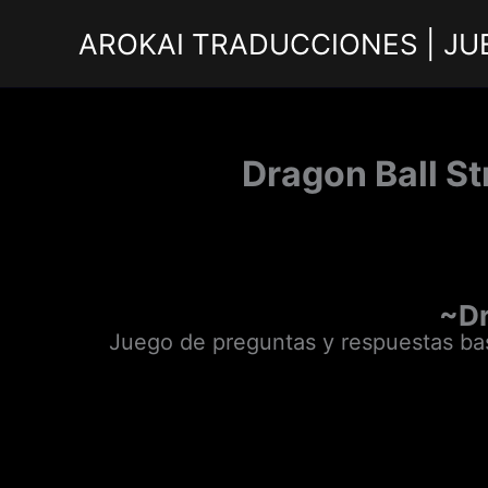
Ir
AROKAI TRADUCCIONES | JU
al
contenido
Dragon Ball St
~Dr
Juego de preguntas y respuestas ba