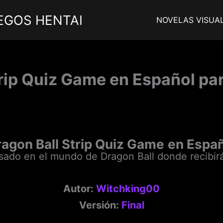
EGOS HENTAI
NOVELAS VISUA
rip Quiz Game en Español pa
agon Ball Strip Quiz Game
en Espa
sado en el mundo de Dragon Ball donde recibir
Autor:
Witchking00
Versión:
Final