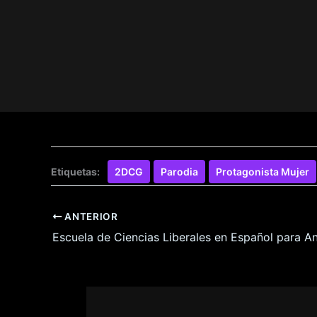
Etiquetas:
2DCG
Parodia
Protagonista Mujer
ANTERIOR
Escuela de Ciencias Liberales en Español para A