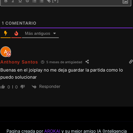
[+]
1
COMENTARIO
Más antiguos
Anthony Santos
5 meses de antigüedad
Buenas en el joiplay no me deja guardar la partida como lo
puedo solucionar
Responder
0
0
Pagina creada por
AROKAI
y su mejor amigo IA (Inteligencia