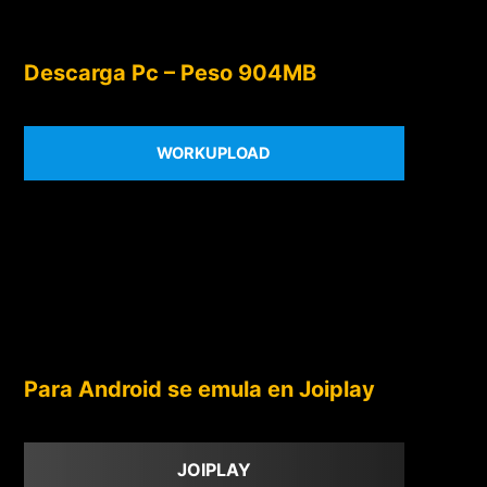
Descarga Pc – Peso 904MB
WORKUPLOAD
Para Android se emula en Joiplay
JOIPLAY