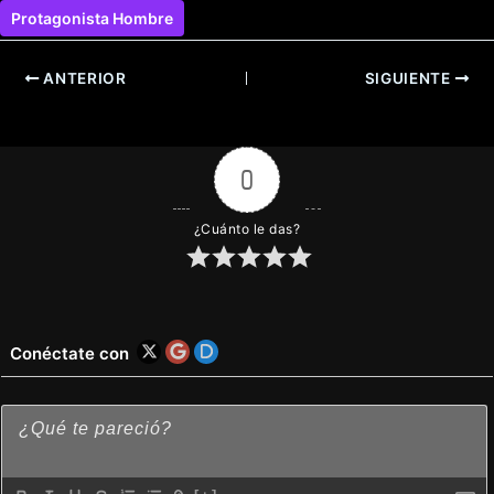
Protagonista Hombre
ANTERIOR
SIGUIENTE
0
¿Cuánto le das?
Conéctate con