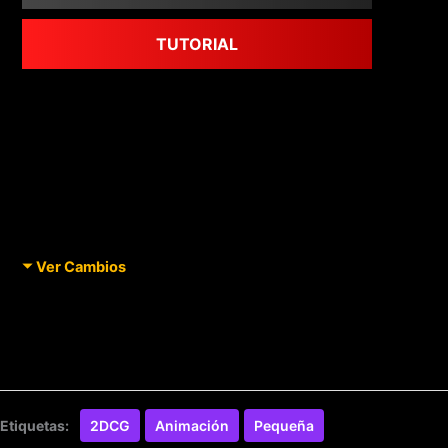
TUTORIAL
Ver Cambios
Etiquetas:
2DCG
Animación
Pequeña