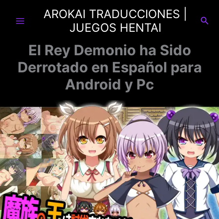
Ir
AROKAI TRADUCCIONES |
al
Busc
JUEGOS HENTAI
contenido
El Rey Demonio ha Sido
Derrotado en Español para
Android y Pc