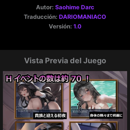
Autor:
Saohime Darc
Traducción:
DARIOMANIACO
Versión:
1.0
Vista Previa del Juego