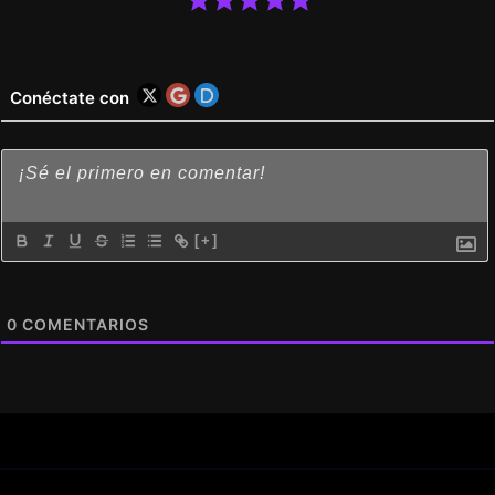
Conéctate con
[+]
0
COMENTARIOS