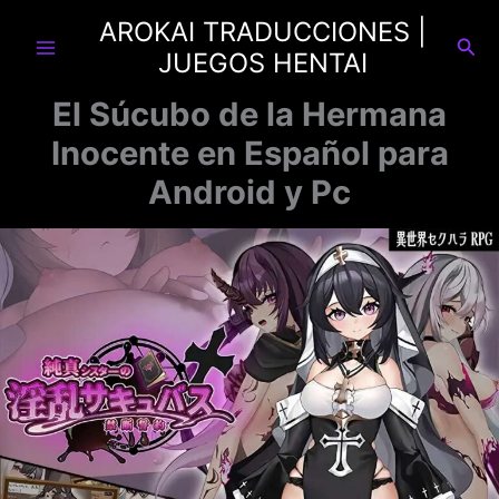
Ir
AROKAI TRADUCCIONES |
al
Busc
JUEGOS HENTAI
contenido
El Súcubo de la Hermana
Inocente en Español para
Android y Pc