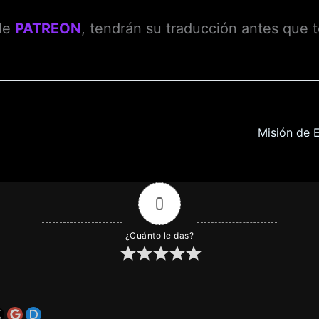
 de
PATREON
, tendrán su traducción antes que 
0
¿Cuánto le das?