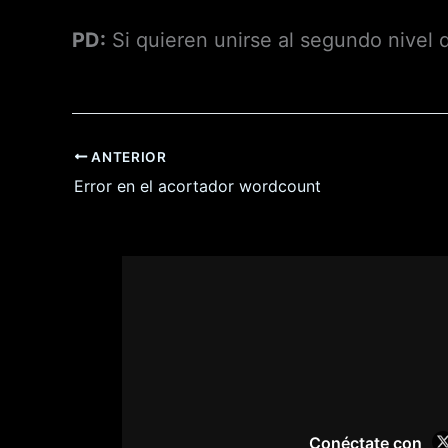
PD:
Si quieren unirse al segundo nivel
ANTERIOR
Error en el acortador wordcount
Conéctate con