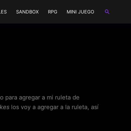
Buscar
LES
SANDBOX
RPG
MINI JUEGO
 para agregar a mi ruleta de
ikes
los voy a agregar a la ruleta, así