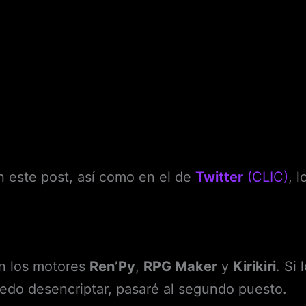
 este post, así como en el de
Twitter
(CLIC)
, 
n los motores
Ren’Py
,
RPG Maker
y
Kirikiri
. Si
uedo desencriptar, pasaré al segundo puesto.