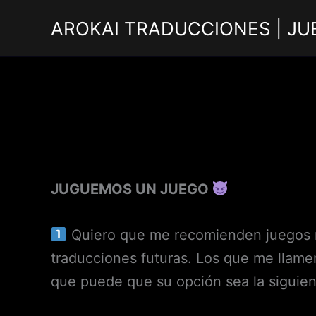
Ir
AROKAI TRADUCCIONES | JU
al
contenido
JUGUEMOS UN JUEGO
Quiero que me recomienden juegos nu
traducciones futuras. Los que me llam
que puede que su opción sea la siguien