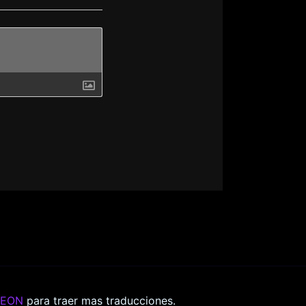
REON
para traer mas traducciones.