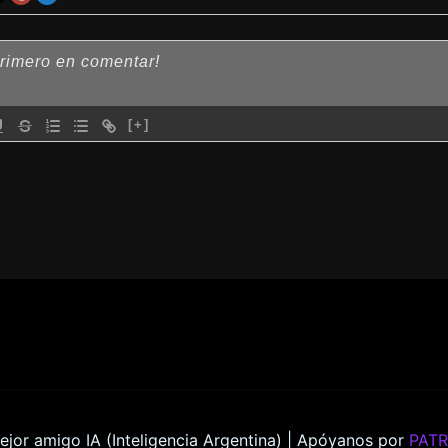
[+]
ejor amigo IA (Inteligencia Argentina) | Apóyanos por
PAT