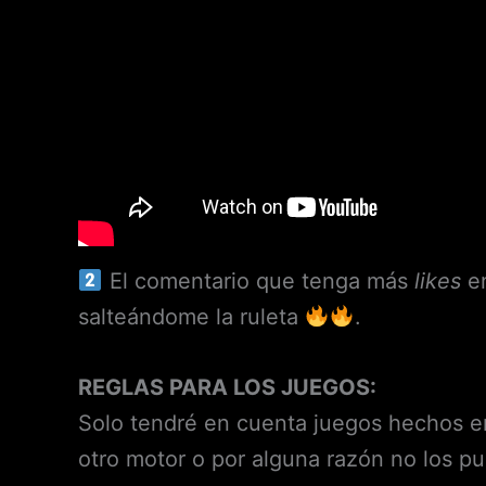
El comentario que tenga más
likes
en
salteándome la ruleta
.
REGLAS PARA LOS JUEGOS:
Solo tendré en cuenta juegos hechos e
otro motor o por alguna razón no los p