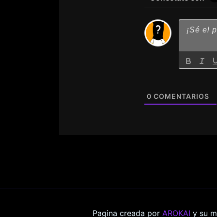
0
COMENTARIOS
Pagina creada por
AROKAI
y su m