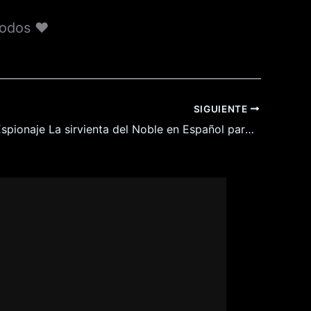
todos ♥️
SIGUIENTE
Misión de Espionaje La sirvienta del Noble en Español para Android y Pc