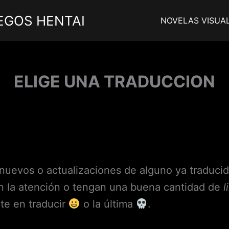
EGOS HENTAI
NOVELAS VISUA
ELIGE UNA TRADUCCION
evos o actualizaciones de alguno ya traducido
en la atención o tengan una buena cantidad de
l
te en traducir
o la última
.