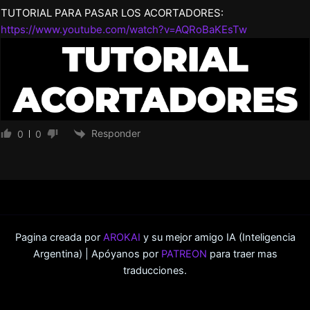
TUTORIAL PARA PASAR LOS ACORTADORES:
https://www.youtube.com/watch?v=AQRoBaKEsTw
Responder
0
0
Pagina creada por
AROKAI
y su mejor amigo IA (Inteligencia
Argentina) | Apóyanos por
PATREON
para traer mas
traducciones.