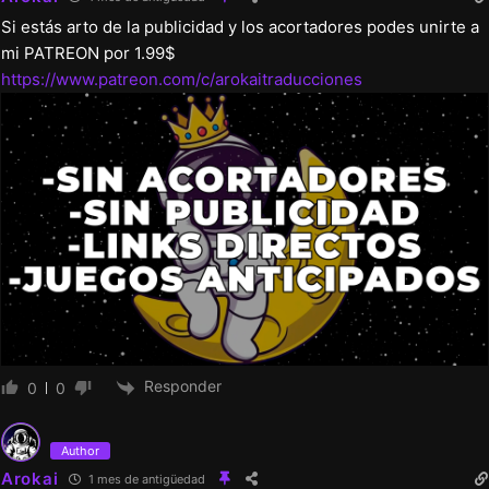
Si estás arto de la publicidad y los acortadores podes unirte a
mi PATREON por 1.99$
https://www.patreon.com/c/arokaitraducciones
Responder
0
0
Author
Arokai
1 mes de antigüedad