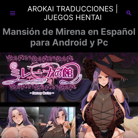
Ir
AROKAI TRADUCCIONES |
al
Busc
JUEGOS HENTAI
contenido
Mansión de Mirena en Español
para Android y Pc