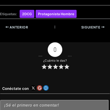
Etiquetas:
2DCG
Protagonista Hombre
ANTERIOR
SIGUIENTE
0
¿Cuánto le das?
Conéctate con