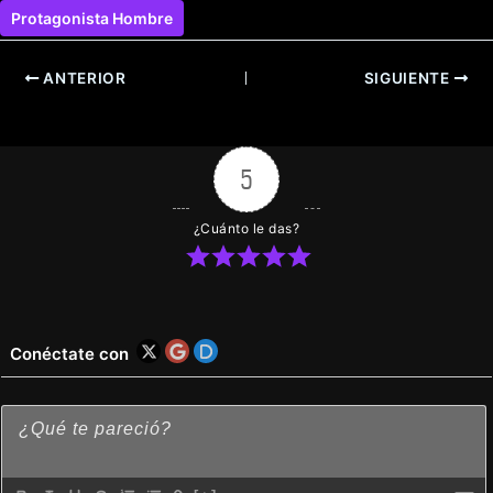
Protagonista Hombre
ANTERIOR
SIGUIENTE
5
¿Cuánto le das?
Conéctate con