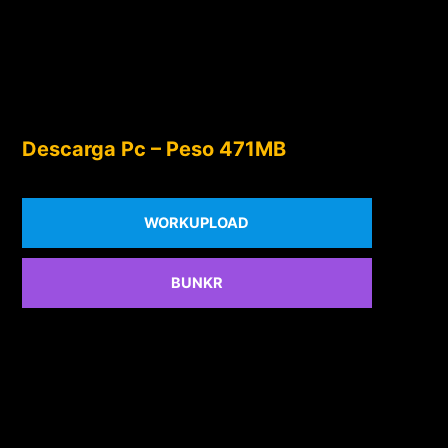
Descarga Pc – Peso 471MB
WORKUPLOAD
BUNKR