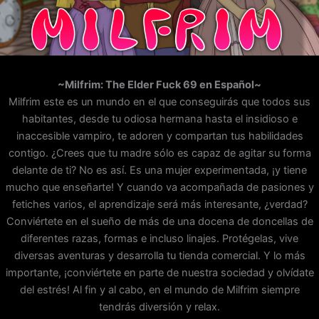
~Milfrim: The Elder Fuck 69 en Español~
Milfrim este es un mundo en el que conseguirás que todos sus
habitantes, desde tu odiosa hermana hasta el insidioso e
inaccesible vampiro, te adoren y compartan tus habilidades
contigo. ¿Crees que tu madre sólo es capaz de agitar su forma
delante de ti? No es así. Es una mujer experimentada, ¡y tiene
mucho que enseñarte! Y cuando va acompañada de pasiones y
fetiches varios, el aprendizaje será más interesante, ¿verdad?
Conviértete en el sueño de más de una docena de doncellas de
diferentes razas, formas e incluso linajes. Protégelas, vive
diversas aventuras y desarrolla tu tienda comercial. Y lo más
importante, ¡conviértete en parte de nuestra sociedad y olvídate
del estrés! Al fin y al cabo, en el mundo de Milfrim siempre
tendrás diversión y relax.