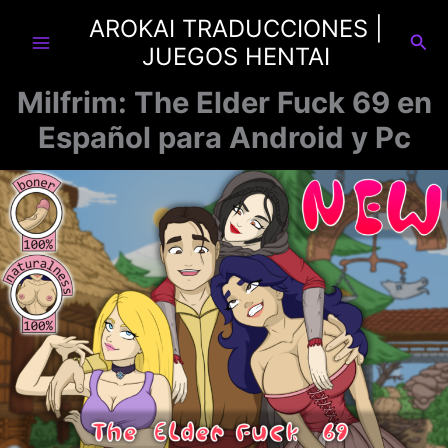
Ir
AROKAI TRADUCCIONES |
al
Busc
JUEGOS HENTAI
contenido
Milfrim: The Elder Fuck 69 en
Español para Android y Pc