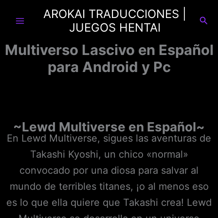
Ir
AROKAI TRADUCCIONES |
al
Busc
JUEGOS HENTAI
contenido
Multiverso Lascivo en Español
para Android y Pc
~Lewd Multiverse en Español~
En Lewd Multiverse, sigues las aventuras de
Takashi Kyoshi, un chico «normal»
convocado por una diosa para salvar al
mundo de terribles titanes, ¡o al menos eso
es lo que ella quiere que Takashi crea! Lewd