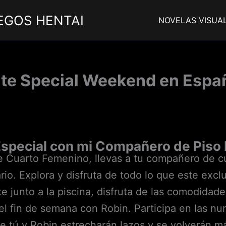
EGOS HENTAI
NOVELAS VISUA
 Special Weekend en Españo
Especial con mi Compañero de Piso
Cuarto Femenino, llevas a tu compañero de cua
rio. Explora y disfruta de todo lo que este excl
ate junto a la piscina, disfruta de las comodida
 el fin de semana con Robin. Participa en las 
de tú y Robin estrecharán lazos y se volverán 