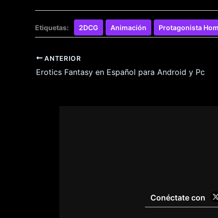
Etiquetas:
2DCG
Animación
Protagonista Ho
ANTERIOR
Erotics Fantasy en Español para Android y Pc
Conéctate con