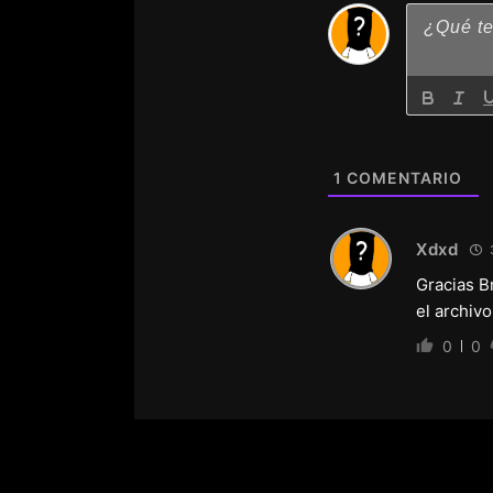
1
COMENTARIO
Xdxd
3
Gracias B
el archivo
0
0