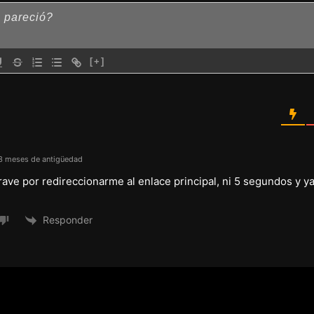
[+]
 meses de antigüedad
rave por redireccionarme al enlace principal, ni 5 segundos y 
Responder