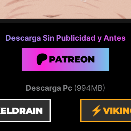
Descarga Sin Publicidad y Antes
Descarga Pc
(994MB)