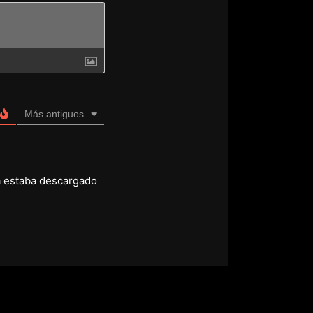
Más antiguos
ya estaba descargado