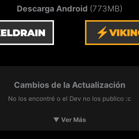
Descarga Android
(773MB)
Cambios de la Actualización
No los encontré o el Dev no los publico :c
▼
Ver Más