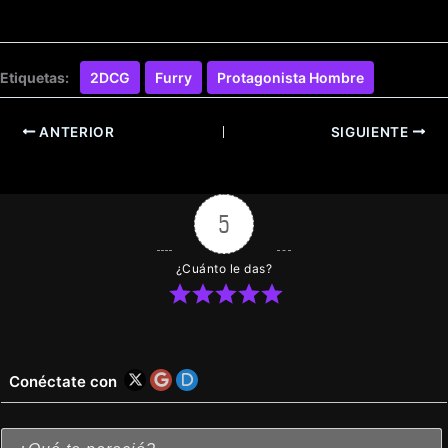
Etiquetas:
2DCG
Furry
Protagonista Hombre
ANTERIOR
SIGUIENTE
5
¿Cuánto le das?
Conéctate con