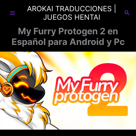
Ir
AROKAI TRADUCCIONES |
al
Busc
JUEGOS HENTAI
contenido
My Furry Protogen 2 en
Español para Android y Pc