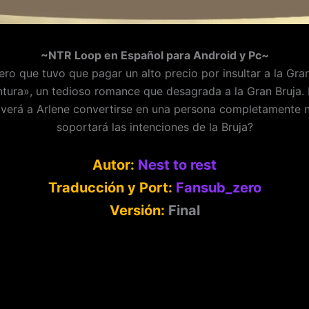
~NTR Loop en Español para Android y Pc~
rero que tuvo que pagar un alto precio por insultar a la Gr
tura», un tedioso romance que desagrada a la Gran Bruja. Pr
 y verá a Arlene convertirse en una persona completamente
soportará las intenciones de la Bruja?
Autor:
Nest to rest
Traducción y Port:
Fansub_zero
Versión:
Final