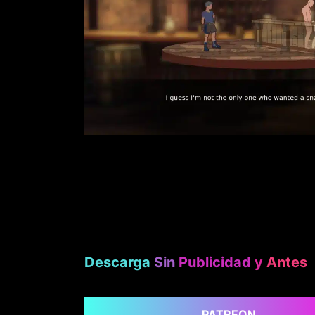
Descarga
Sin
Publicidad
y
Antes
PATREON