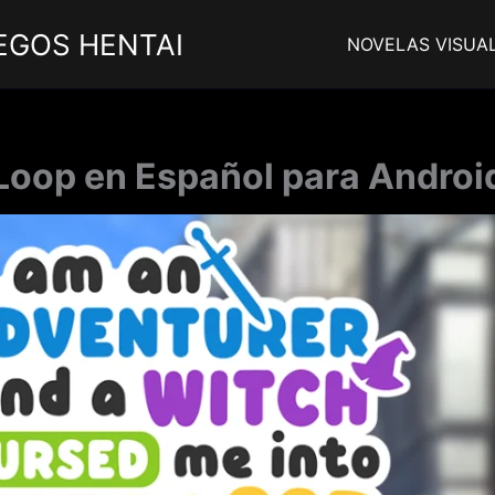
EGOS HENTAI
NOVELAS VISUA
Loop en Español para Android