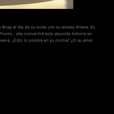
an Bruja el día de su boda con su amada Arlene. Es
onto , ella convertirá esta aburrida historia en
 nueva. ¿Esto lo pondrá en su contra? ¿O su amor