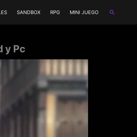
Buscar
LES
SANDBOX
RPG
MINI JUEGO
 y Pc