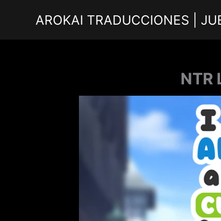
Ir
AROKAI TRADUCCIONES | JU
al
contenido
NTR 