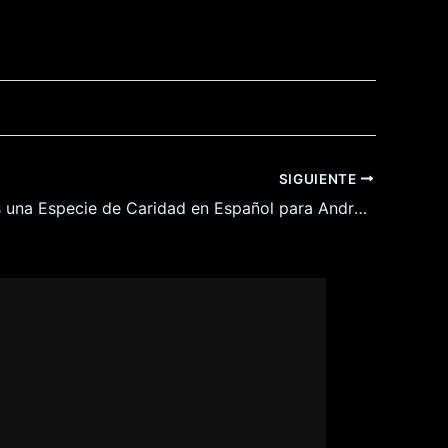
SIGUIENTE
Su Amor es una Especie de Caridad en Español para Android y Pc