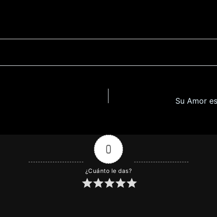
0
¿Cuánto le das?