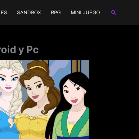
Buscar
LES
SANDBOX
RPG
MINI JUEGO
oid y Pc