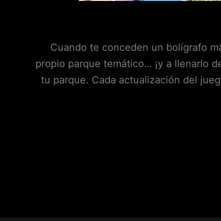
Cuando te conceden un bolígrafo mág
propio parque temático… ¡y a llenarlo de
tu parque. Cada actualización del jueg