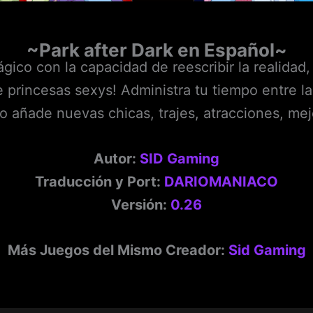
~Park after Dark en Español~
ico con la capacidad de reescribir la realidad
 princesas sexys! Administra tu tiempo entre las
o añade nuevas chicas, trajes, atracciones, me
Autor:
SID Gaming
Traducción y Port:
DARIOMANIACO
Versión:
0.26
Más Juegos del Mismo Creador:
Sid Gaming