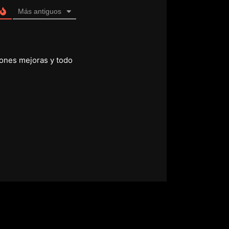
Más antiguos
iones mejoras y todo