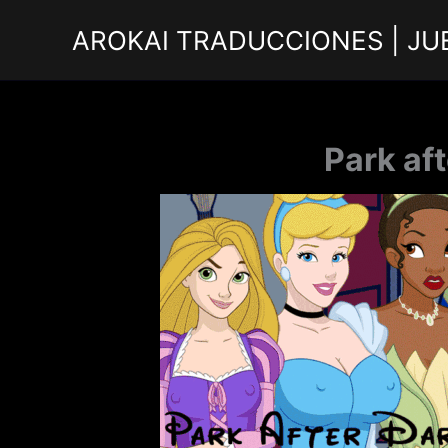
Ir
AROKAI TRADUCCIONES | JU
al
contenido
Park af