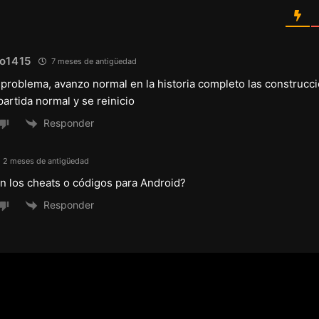
lo1415
7 meses de antigüedad
problema, avanzo normal en la historia completo las construcc
artida normal y se reinicio
Responder
2 meses de antigüedad
n los cheats o códigos para Android?
Responder