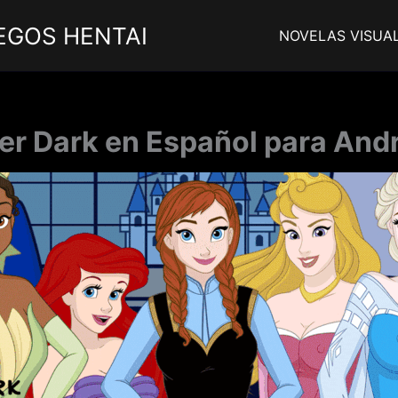
EGOS HENTAI
NOVELAS VISUA
ter Dark en Español para Andr