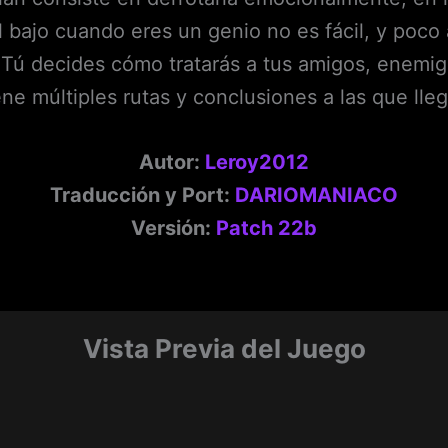
l bajo cuando eres un genio no es fácil, y poc
ú decides cómo tratarás a tus amigos, enemigo
ene múltiples rutas y conclusiones a las que lleg
Autor:
Leroy2012
Traducción y Port:
DARIOMANIACO
Versión:
Patch 22b
Vista Previa del Juego