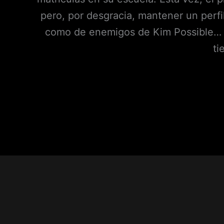
pero, por desgracia, mantener un perfi
como de enemigos de Kim Possible… T
ti