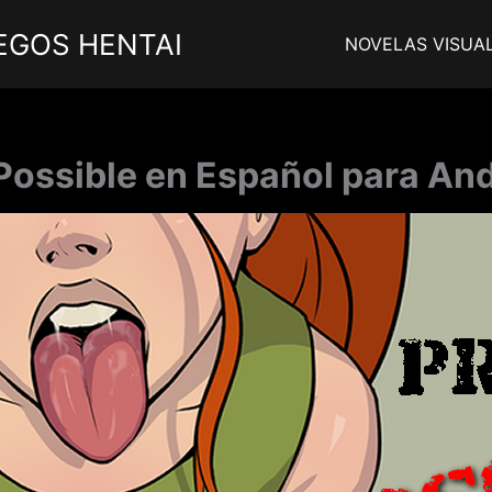
EGOS HENTAI
NOVELAS VISUA
 Possible en Español para And