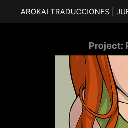
Ir
AROKAI TRADUCCIONES | JU
al
contenido
Project: