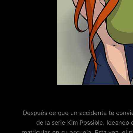
Después de que un accidente te convie
de la serie Kim Possible. Ideando e
matriculas en su escuela. Esta vez, el p