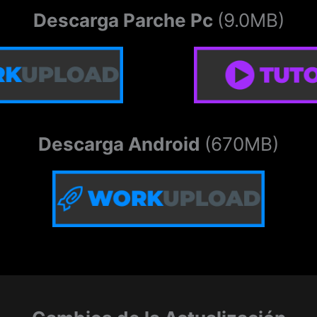
Descarga Parche Pc
(9.0MB)
Descarga Android
(670MB)