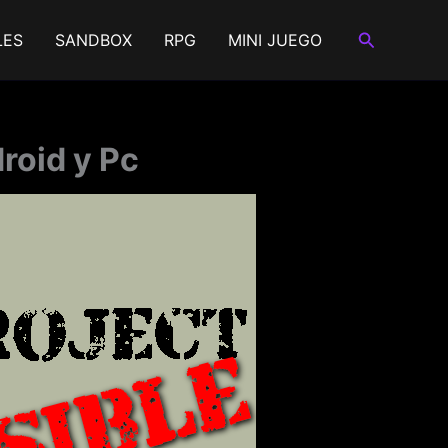
Buscar
LES
SANDBOX
RPG
MINI JUEGO
roid y Pc