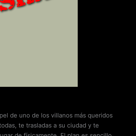
el de uno de los villanos más queridos
todas, te trasladas a su ciudad y te
ugar de físicamente. El plan es sencillo,