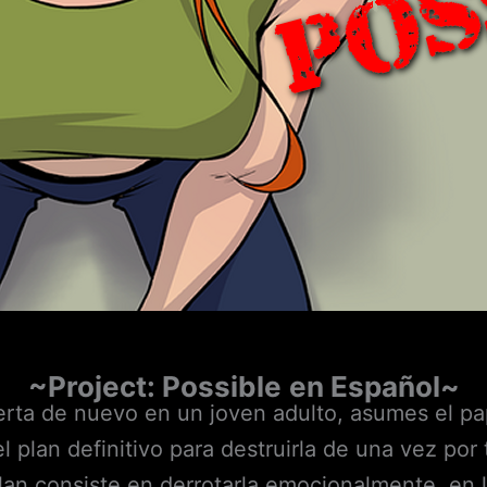
~Project: Possible
en Español~
rta de nuevo en un joven adulto, asumes el pap
l plan definitivo para destruirla de una vez por 
lan consiste en derrotarla emocionalmente, en l