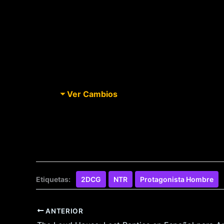
Ver Cambios
Etiquetas:
2DCG
NTR
Protagonista Hombre
ANTERIOR