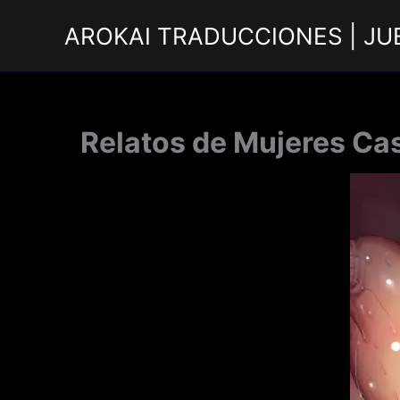
Ir
AROKAI TRADUCCIONES | JU
al
contenido
Relatos de Mujeres Ca