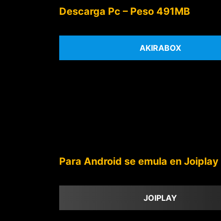
Descarga Pc – Peso 491MB
AKIRABOX
Para Android se emula en Joiplay
JOIPLAY