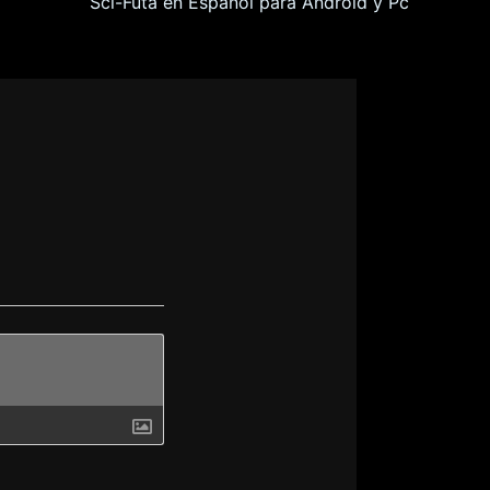
Sci-Futa en Español para Android y Pc