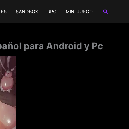
Buscar
LES
SANDBOX
RPG
MINI JUEGO
añol para Android y Pc