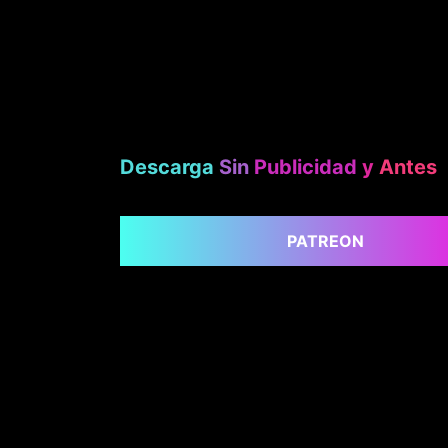
Descarga
Sin
Publicidad
y
Antes
PATREON