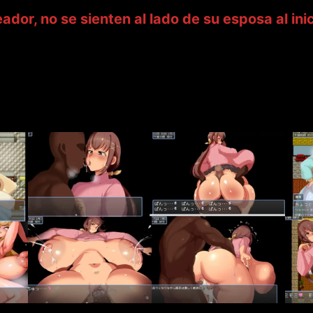
dor, no se sienten al lado de su esposa al ini