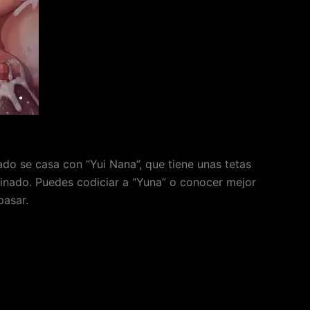
do se casa con “Yui Nana”, que tiene unas tetas
dinado. Puedes codiciar a “Yuna” o conocer mejor
pasar.