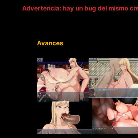
Advertencia: hay un bug del mismo crea
Avances