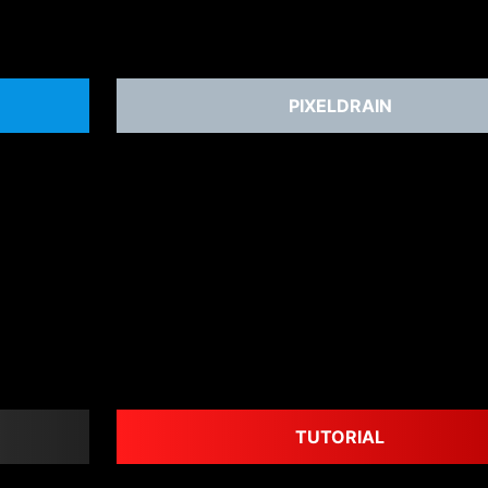
PIXELDRAIN
TUTORIAL