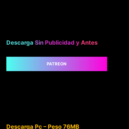
Descarga
Sin
Publicidad
y
Antes
PATREON
Descarga Pc – Peso 76MB