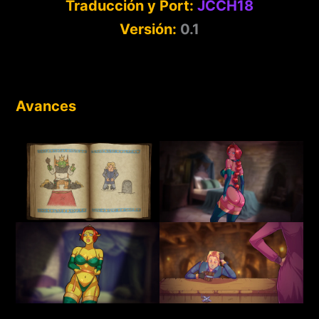
Traducción y Port:
JCCH18
Versión:
0.1
Avances