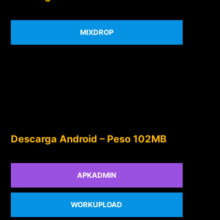
MIXDROP
Descarga Android – Peso 102MB
APKADMIN
WORKUPLOAD