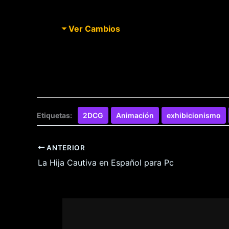
Ver Cambios
Etiquetas:
2DCG
Animación
exhibicionismo
ANTERIOR
La Hija Cautiva en Español para Pc