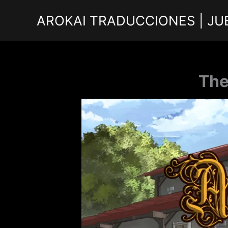
Ir
AROKAI TRADUCCIONES | JU
al
contenido
The