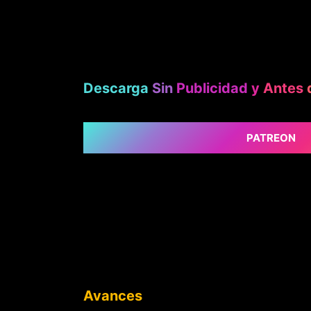
Descarga
Sin
Publicidad
y
Antes
PATREON
Avances