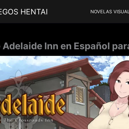
EGOS HENTAI
NOVELAS VISUA
 Adelaide Inn en Español par