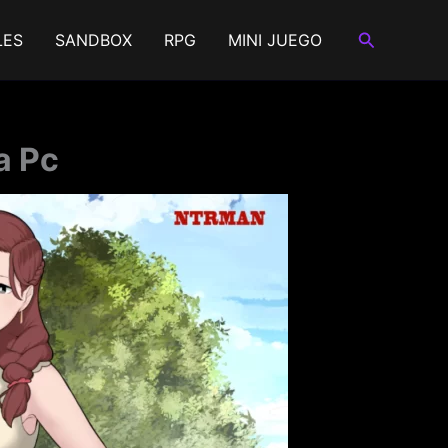
Buscar
LES
SANDBOX
RPG
MINI JUEGO
a Pc