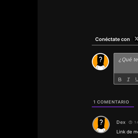
Conéctate con
1
COMENTARIO
Dex
1 
Link de m