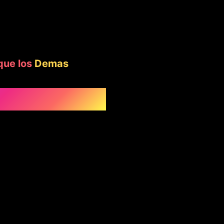
que los
Demas