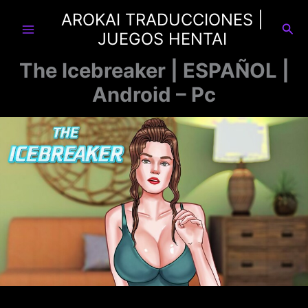
Ir
AROKAI TRADUCCIONES |
al
Busc
JUEGOS HENTAI
contenido
The Icebreaker | ESPAÑOL |
Android – Pc