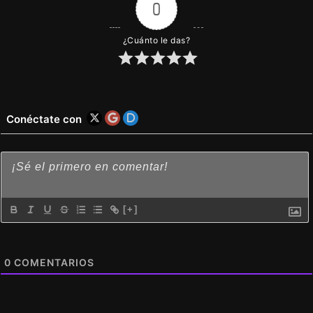
0
¿Cuánto le das?
Conéctate con
[+]
0
COMENTARIOS