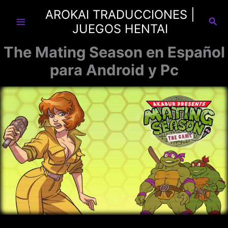
Ir
AROKAI TRADUCCIONES |
al
Busc
JUEGOS HENTAI
contenido
The Mating Season en Español
para Android y Pc