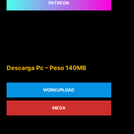
PATREON
Descarga Pc – Peso 140MB
WORKUPLOAD
MEGA