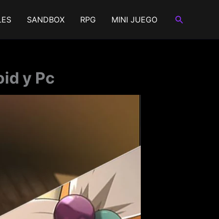
Buscar
LES
SANDBOX
RPG
MINI JUEGO
id y Pc