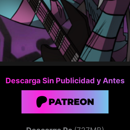
Descarga Sin Publicidad y Antes