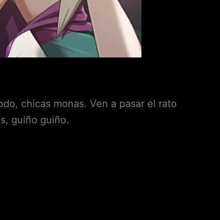
odo, chicas monas. Ven a pasar el rato
as, guiño guiño.