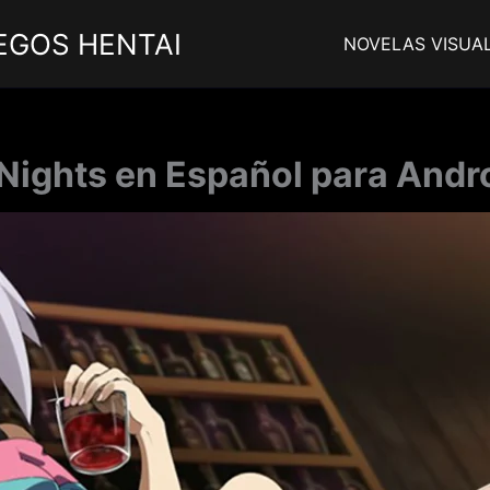
EGOS HENTAI
NOVELAS VISUA
Nights en Español para Andro