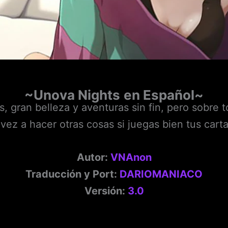
~Unova Nights
en Español~
, gran belleza y aventuras sin fin, pero sobre t
l vez a hacer otras cosas si juegas bien tus cart
Autor:
VNAnon
Traducción y Port:
DARIOMANIACO
Versión:
3.0