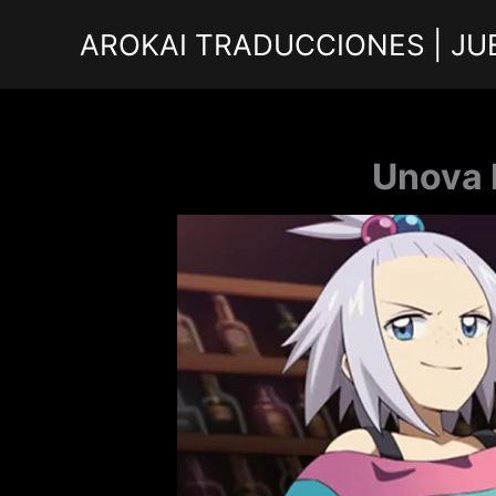
Ir
AROKAI TRADUCCIONES | JU
al
contenido
Unova 