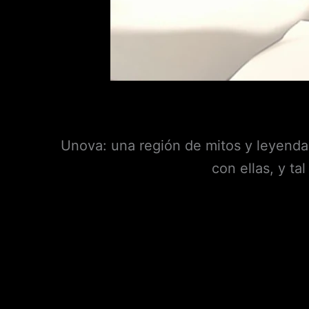
Unova: una región de mitos y leyendas
con ellas, y ta