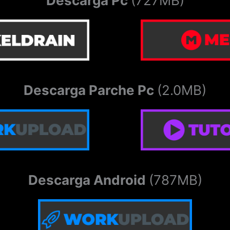
Descarga Pc
(727MB)
Descarga Parche Pc
(2.0MB)
Descarga Android
(787MB)