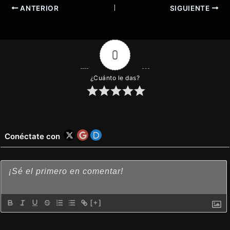
ANTERIOR
SIGUIENTE
0
¿Cuánto le das?
Conéctate con
[+]