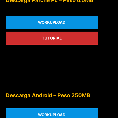
Descarga Parche Pc – Peso 6.0MB
WORKUPLOAD
TUTORIAL
Descarga Android – Peso 250MB
WORKUPLOAD