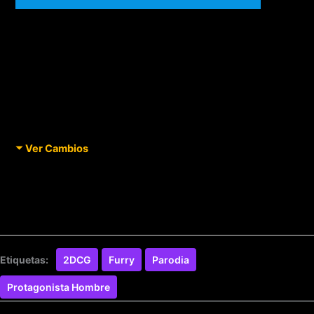
Ver Cambios
Etiquetas:
2DCG
Furry
Parodia
Protagonista Hombre