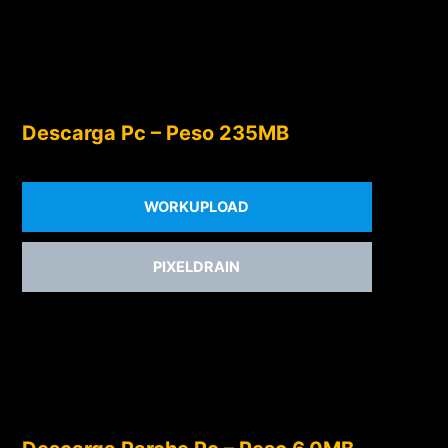
Descarga Pc – Peso 235MB
WORKUPLOAD
PIXELDRAIN