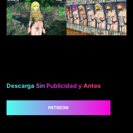
Descarga
Sin
Publicidad
y
Antes
PATREON