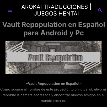
Ir
AROKAI TRADUCCIONES |
al
Busc
JUEGOS HENTAI
contenido
Vault Repopulation en Español
para Android y Pc
~Vault Repopulation en Español~
Como sugiere el nombre de este proyecto, tu principal objetivo es
repoblar la cámara acorazada y encontrar nuevos amigos en el
mundo exterior.