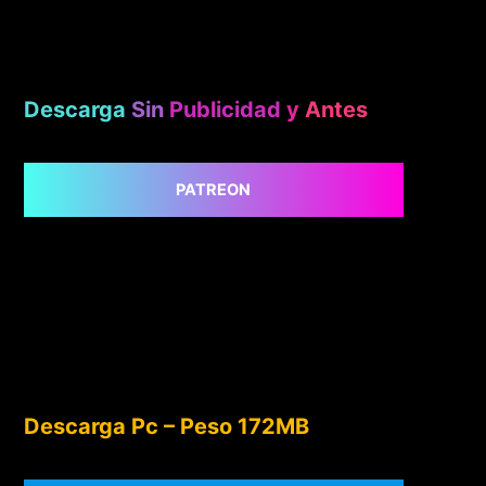
Descarga
Sin
Publicidad
y
Antes
PATREON
Descarga Pc – Peso 172MB