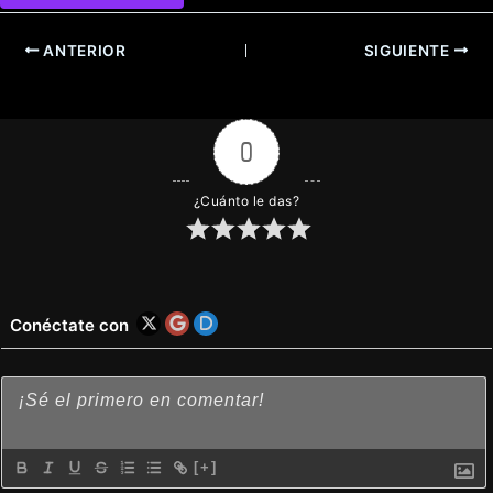
ANTERIOR
SIGUIENTE
0
¿Cuánto le das?
Conéctate con
[+]