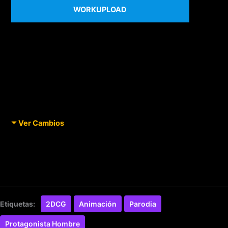
WORKUPLOAD
Ver Cambios
Etiquetas:
2DCG
Animación
Parodia
Protagonista Hombre