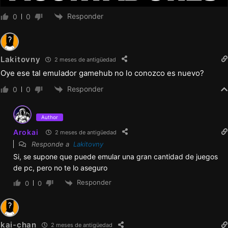
Responder
0
0
Lakitovny
2 meses de antigüedad
Oye ese tal emulador gamehub no lo conozco es nuevo?
Responder
0
0
Author
Arokai
2 meses de antigüedad
Responde a
Lakitovny
Si, se supone que puede emular una gran cantidad de juegos
de pc, pero no te lo aseguro
Responder
0
0
kai-chan
2 meses de antigüedad