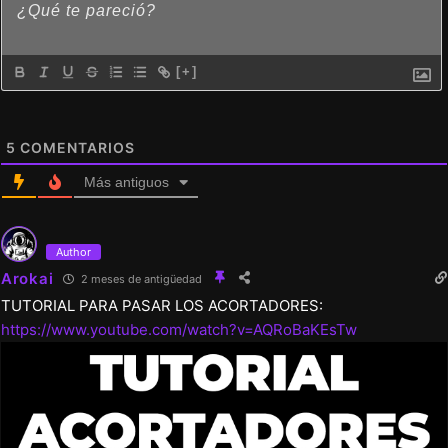
[+]
5
COMENTARIOS
Más antiguos
Author
Arokai
2 meses de antigüedad
TUTORIAL PARA PASAR LOS ACORTADORES:
https://www.youtube.com/watch?v=AQRoBaKEsTw