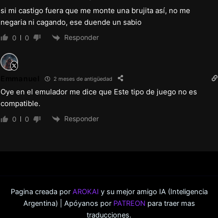
si mi castigo fuera que me monte una brujita así, no me
negaria ni cagando, ese duende un sabio
Responder
0
0
Emmanuel
2 meses de antigüedad
Oye en el emulador me dice que Este tipo de juego no es
compatible.
Responder
0
0
Pagina creada por
AROKAI
y su mejor amigo IA (Inteligencia
Argentina) | Apóyanos por
PATREON
para traer mas
traducciones.