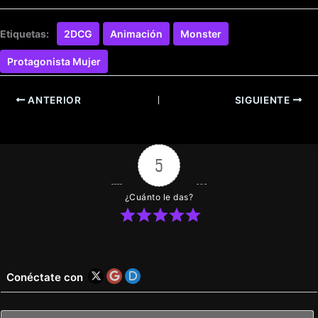
Etiquetas:
2DCG
Animación
Monster
Protagonista Mujer
ANTERIOR
SIGUIENTE
5
¿Cuánto le das?
Conéctate con