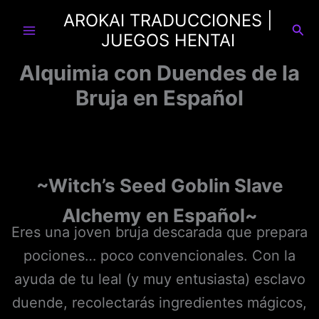
Ir
AROKAI TRADUCCIONES |
al
Busc
JUEGOS HENTAI
contenido
Alquimia con Duendes de la
Bruja en Español
~Witch’s Seed Goblin Slave
Alchemy
en Español~
Eres una joven bruja descarada que prepara
pociones… poco convencionales. Con la
ayuda de tu leal (y muy entusiasta) esclavo
duende, recolectarás ingredientes mágicos,