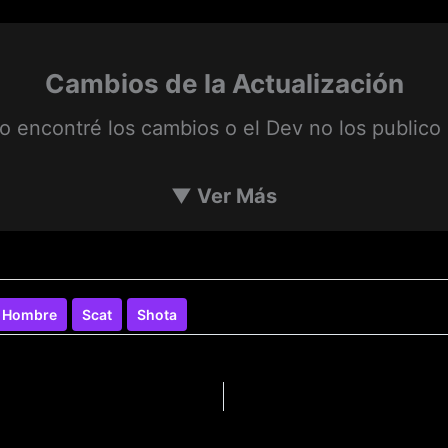
Cambios de la Actualización
o encontré los cambios o el Dev no los publico 
▼
Ver Más
a Hombre
Scat
Shota