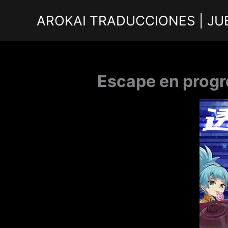
Ir
AROKAI TRADUCCIONES | JU
al
contenido
Escape en progr