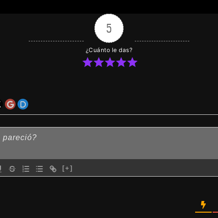
5
¿Cuánto le das?
[+]