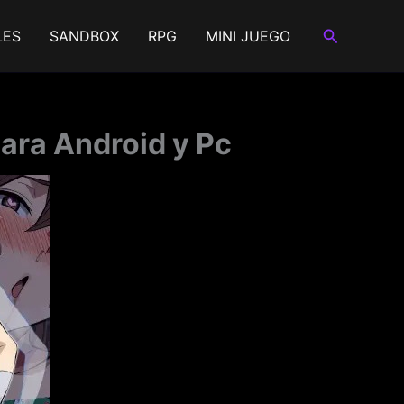
Buscar
LES
SANDBOX
RPG
MINI JUEGO
ara Android y Pc