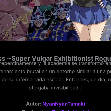
ss ~Super Vulgar Exhibitionist Rogu
 repentinamente y la academia se transformó en
enamiento brutal en un entorno similar a una pr
a de su infernal vida escolar. Entonces, un día, r
otorgaba invisibilidad…
Autor:
NyanNyanTamaki