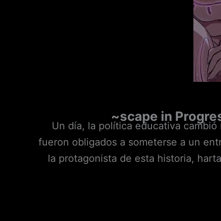
~scape in Progre
Un día, la política educativa cambió
fueron obligados a someterse a un entr
la protagonista de esta historia, hart