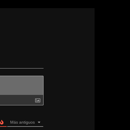
Más antiguos