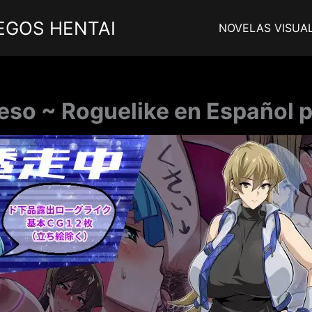
EGOS HENTAI
NOVELAS VISUA
eso ~ Roguelike en Español p