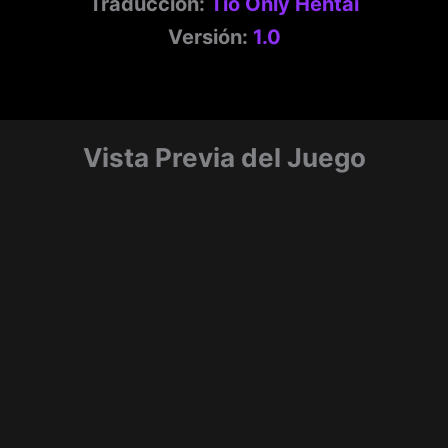
Traducción:
Tio Only Hentai
Versión:
1.0
Vista Previa del Juego