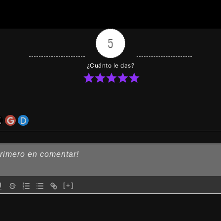
5
¿Cuánto le das?
[+]