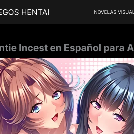
EGOS HENTAI
NOVELAS VISUA
ntie Incest en Español para A