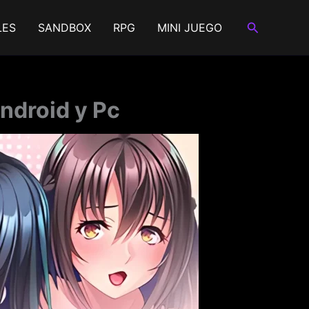
Buscar
LES
SANDBOX
RPG
MINI JUEGO
ndroid y Pc