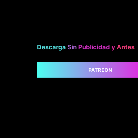
Descarga
Sin
Publicidad
y
Antes
PATREON