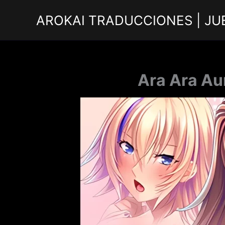
Ir
AROKAI TRADUCCIONES | JU
al
contenido
Ara Ara Au