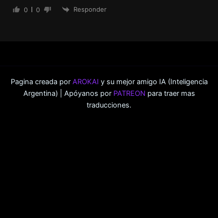
Responder
0
0
Pagina creada por
AROKAI
y su mejor amigo IA (Inteligencia
Argentina) | Apóyanos por
PATREON
para traer mas
traducciones.