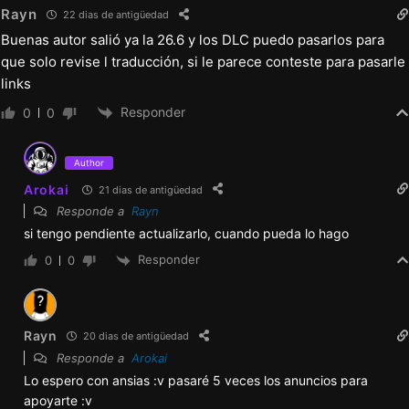
Rayn
22 dias de antigüedad
Buenas autor salió ya la 26.6 y los DLC puedo pasarlos para
que solo revise l traducción, si le parece conteste para pasarle
links
Responder
0
0
Author
Arokai
21 dias de antigüedad
Responde a
Rayn
si tengo pendiente actualizarlo, cuando pueda lo hago
Responder
0
0
Rayn
20 dias de antigüedad
Responde a
Arokai
Lo espero con ansias :v pasaré 5 veces los anuncios para
apoyarte :v