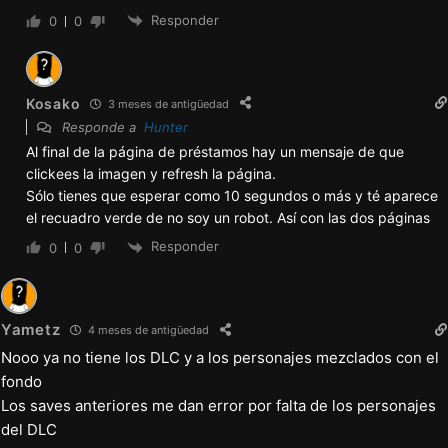
Responder
0
0
Kosako
3 meses de antigüedad
Responde a
Hunter
Al final de la página de préstamos hay un mensaje de que
clickees la imagen y refresh la página.
Sólo tienes que esperar como 10 segundos o más y té aparece
el recuadro verde de no soy un robot. Así con las dos páginas
Responder
0
0
Yametz
4 meses de antigüedad
Nooo ya no tiene los DLC y a los personajes mezclados con el
fondo
Los saves anteriores me dan error por falta de los personajes
del DLC