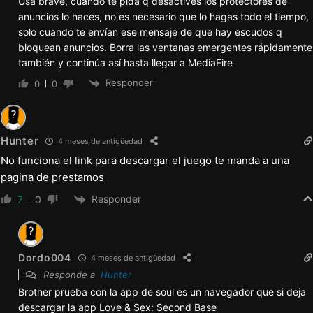
Usa brave, cuando te pida q desactives los protectores de
anuncios lo haces, no es necesario que lo hagas todo el tiempo,
solo cuando te envían ese mensaje de que hay escudos q
bloquean anuncios. Borra las ventanas emergentes rápidamente
también y continúa así hasta llegar a MediaFire
Responder
0
0
Hunter
4 meses de antigüedad
No funciona el link para descargar el juego te manda a una
pagina de prestamos
Responder
7
0
Dordo004
4 meses de antigüedad
Responde a
Hunter
Brother prueba con la app de soul es un navegador que si deja
descargar la app Love & Sex: Second Base