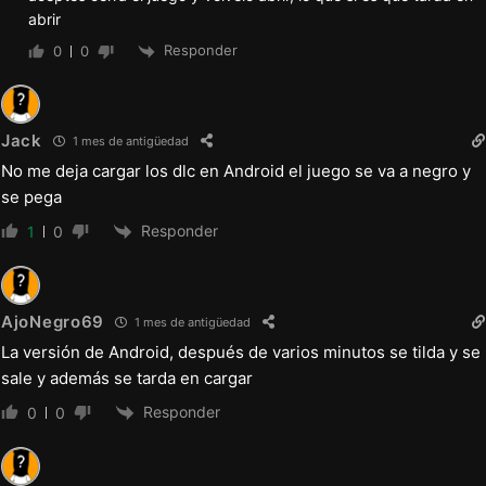
abrir
Responder
0
0
Jack
1 mes de antigüedad
No me deja cargar los dlc en Android el juego se va a negro y
se pega
Responder
1
0
AjoNegro69
1 mes de antigüedad
La versión de Android, después de varios minutos se tilda y se
sale y además se tarda en cargar
Responder
0
0