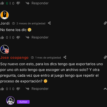
Responder
6
0
Jordi
2 meses de antigüedad
No tiene los dlc
Responder
0
0
Jose coapango
1 mes de antigüedad
Soy nuevo con esto, para los dlcs tengo que exportarlos uno
por uno oh solo tengo que escoger un archivo solo? Y otra
pregunta, cada vez que entro al juego tengo que repetir el
proceso de exportación?
Responder
0
0
Author