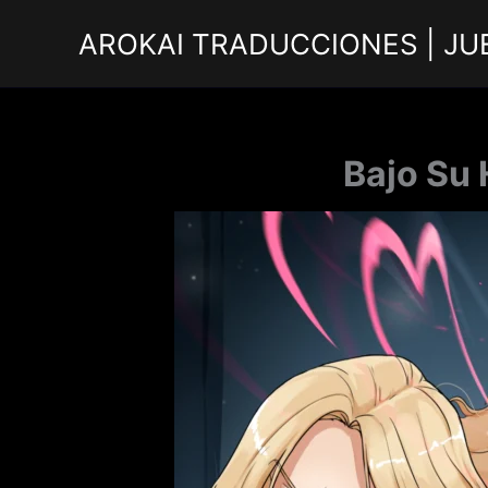
Ir
AROKAI TRADUCCIONES | JU
al
contenido
Bajo Su 