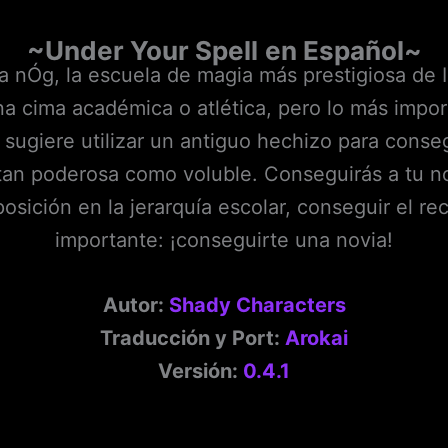
~
Under Your Spell
en Español~
a nÓg, la escuela de magia más prestigiosa de 
 cima académica o atlética, pero lo más impor
e sugiere utilizar un antiguo hechizo para conse
tan poderosa como voluble. Conseguirás a tu nov
posición en la jerarquía escolar, conseguir el 
importante: ¡conseguirte una novia!
Autor:
Shady Characters
Traducción y Port:
Arokai
Versión:
0.4.1