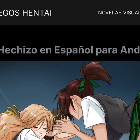
EGOS HENTAI
NOVELAS VISUA
Hechizo en Español para And