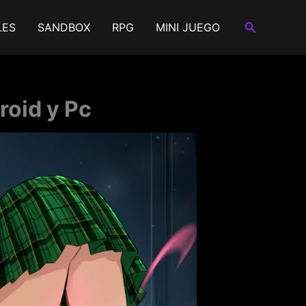
Buscar
LES
SANDBOX
RPG
MINI JUEGO
roid y Pc