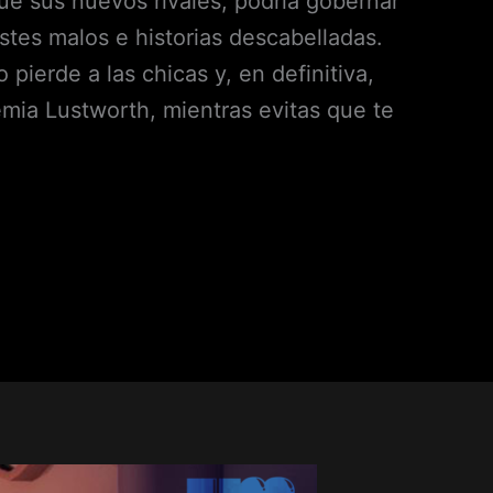
que sus nuevos rivales, podría gobernar
stes malos e historias descabelladas.
ierde a las chicas y, en definitiva,
emia Lustworth, mientras evitas que te