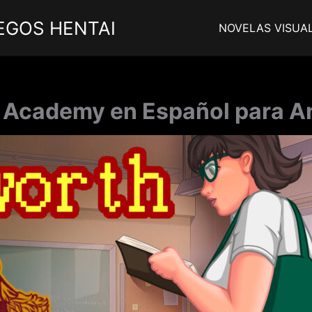
EGOS HENTAI
NOVELAS VISUA
 Academy en Español para An