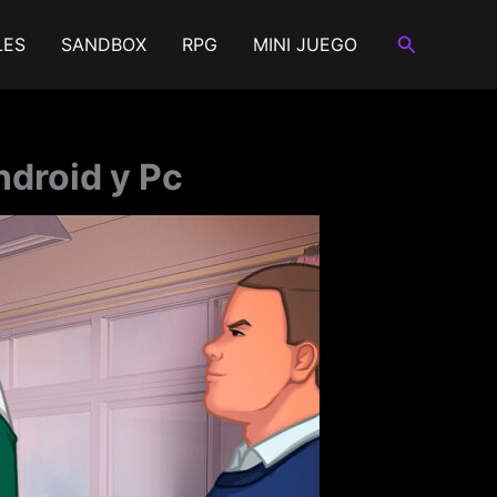
Buscar
LES
SANDBOX
RPG
MINI JUEGO
droid y Pc