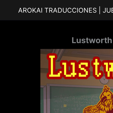
Ir
AROKAI TRADUCCIONES | JU
al
contenido
Lustworth