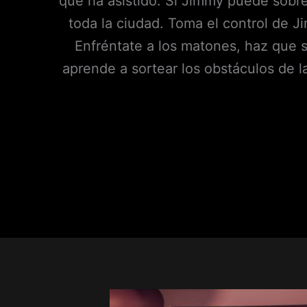
que ha asistido. Si Jimmy puede sobrev
toda la ciudad. Toma el control de J
Enfréntate a los matones, haz que s
aprende a sortear los obstáculos de l