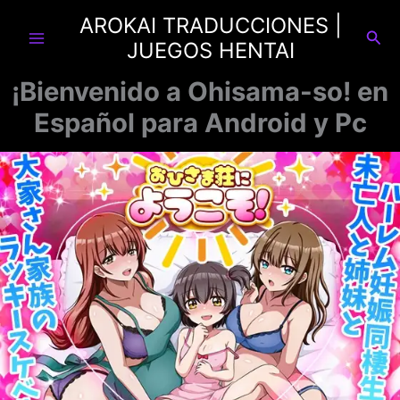
Ir
AROKAI TRADUCCIONES |
al
Busc
JUEGOS HENTAI
contenido
¡Bienvenido a Ohisama-so! en
Español para Android y Pc