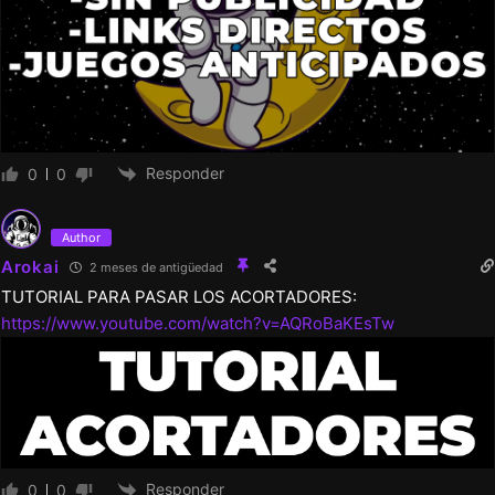
Responder
0
0
Author
Arokai
2 meses de antigüedad
TUTORIAL PARA PASAR LOS ACORTADORES:
https://www.youtube.com/watch?v=AQRoBaKEsTw
Responder
0
0