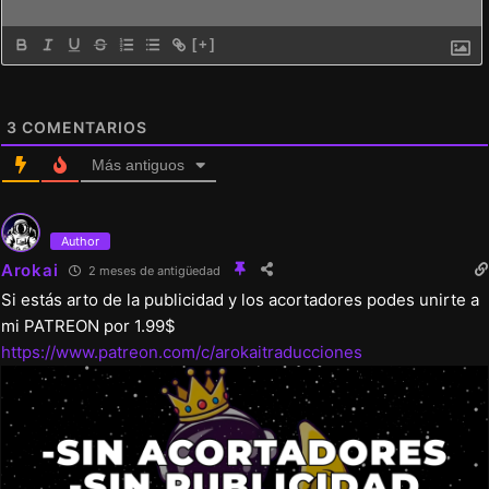
[+]
3
COMENTARIOS
Más antiguos
Author
Arokai
2 meses de antigüedad
Si estás arto de la publicidad y los acortadores podes unirte a
mi PATREON por 1.99$
https://www.patreon.com/c/arokaitraducciones