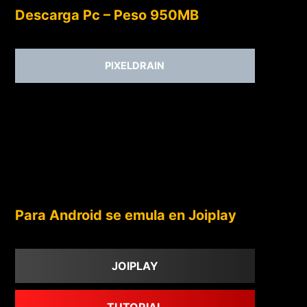
Descarga Pc – Peso 950MB
PIXELDRAIN
Para Android se emula en Joiplay
JOIPLAY
TUTORIAL