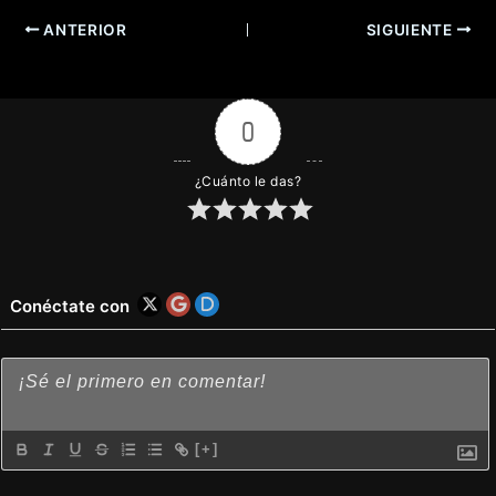
ANTERIOR
SIGUIENTE
0
¿Cuánto le das?
Conéctate con
[+]