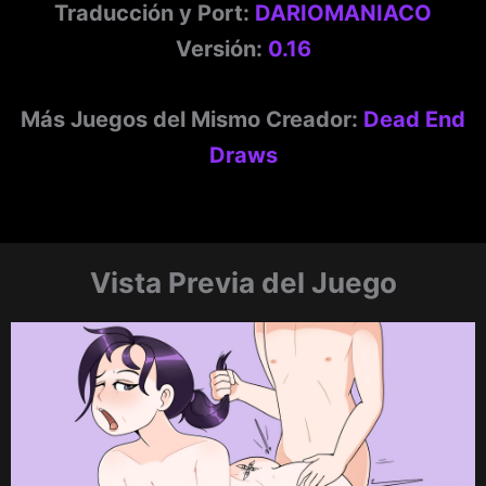
Traducción y Port:
DARIOMANIACO
Versión:
0.16
Más Juegos del Mismo Creador:
Dead End
Draws
Vista Previa del Juego