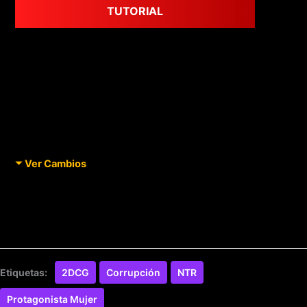
TUTORIAL
Ver Cambios
Etiquetas:
2DCG
Corrupción
NTR
Protagonista Mujer