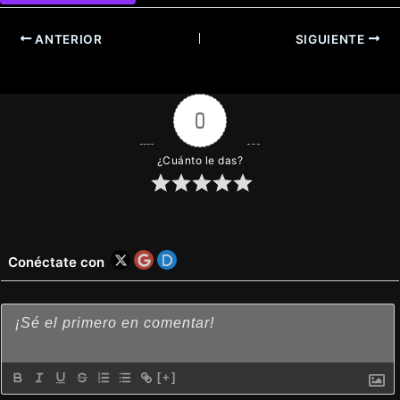
ANTERIOR
SIGUIENTE
0
¿Cuánto le das?
Conéctate con
[+]