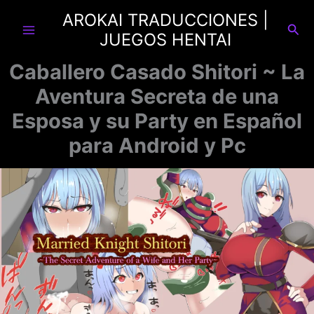
Ir
AROKAI TRADUCCIONES |
al
Busc
JUEGOS HENTAI
contenido
Caballero Casado Shitori ~ La
Aventura Secreta de una
Esposa y su Party en Español
para Android y Pc