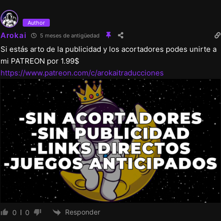
Author
Arokai
5 meses de antigüedad
Si estás arto de la publicidad y los acortadores podes unirte a
mi PATREON por 1.99$
https://www.patreon.com/c/arokaitraducciones
Responder
0
0