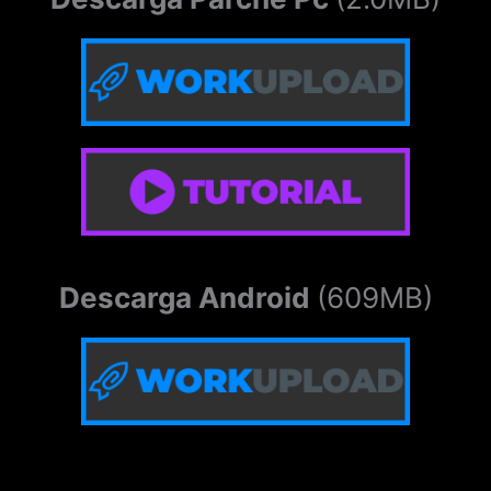
Descarga Android
(609MB)