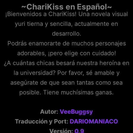
~ChariKiss
en Español~
¡Bienvenidos a ChariKiss! Una novela visual
yuri tierna y sencilla, actualmente en
desarrollo.
Podrás enamorarte de muchos personajes
adorables, ¡pero elige con cuidado!
¿A cuántas chicas besará nuestra heroína en
la universidad? Por favor, sé amable y
asegúrate de que sean tantas como sea
posible. Tiene muchísimas ganas.
Autor:
VeeBuggsy
Traducción y Port:
DARIOMANIACO
Versión:
0.9