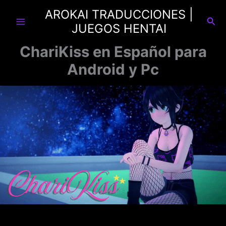
Ir
AROKAI TRADUCCIONES |
al
Busc
JUEGOS HENTAI
contenido
ChariKiss en Español para
Android y Pc