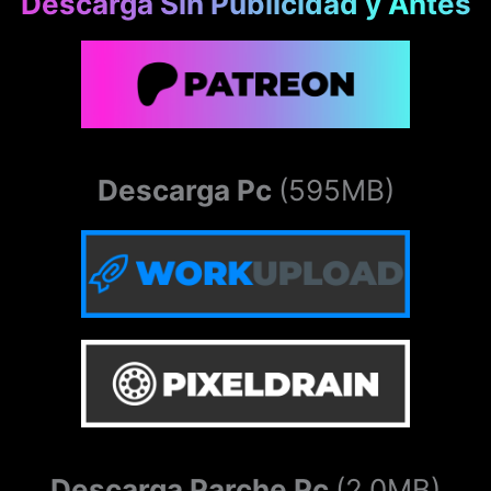
Descarga Sin Publicidad y Antes
Descarga Pc
(595MB)
Descarga Parche Pc
(2.0MB)