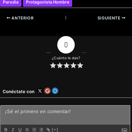
Parodia
Protagonista Hombre
ANTERIOR
SIGUIENTE
0
¿Cuánto le das?
Conéctate con
[+]