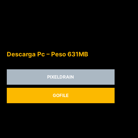
Descarga Pc – Peso 631MB
PIXELDRAIN
GOFILE