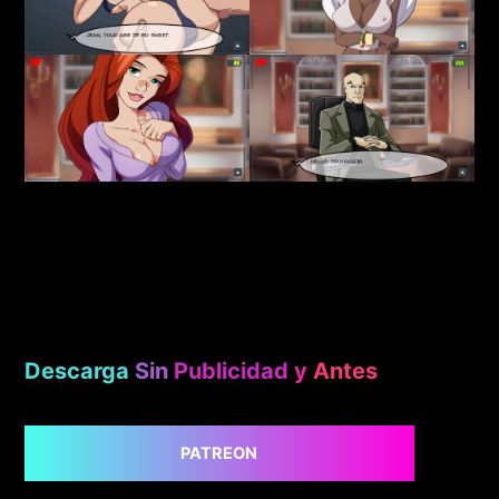
Descarga
Sin
Publicidad
y
Antes
PATREON