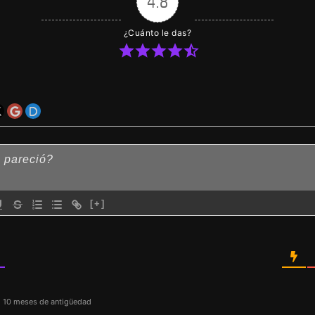
4.8
¿Cuánto le das?
[+]
10 meses de antigüedad