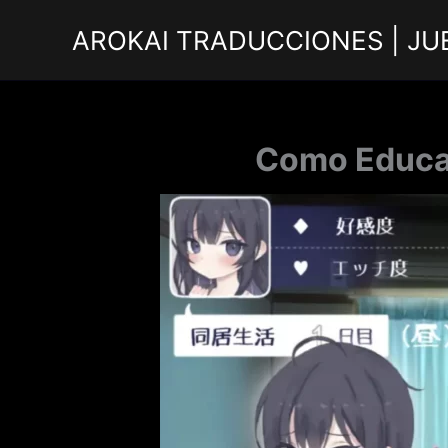
Ir
AROKAI TRADUCCIONES | JU
al
contenido
Como Educar