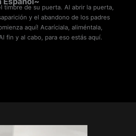
n Español
~
 timbre de su puerta. Al abrir la puerta,
esaparición y el abandono de los padres
omienza aquí! Acaríciala, aliméntala,
 fin y al cabo, para eso estás aquí.