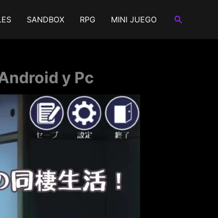
Buscar
LES
SANDBOX
RPG
MINI JUEGO
Android y Pc