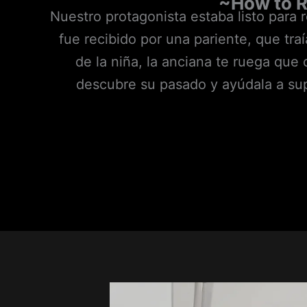
~
How to R
Nuestro protagonista estaba listo para r
fue recibido por una pariente, que tra
de la niña, la anciana te ruega que 
descubre su pasado y ayúdala a supe