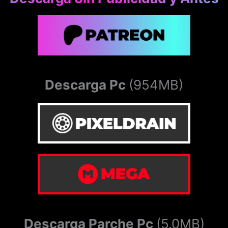
Descarga Pc
(954MB)
Descarga Parche Pc
(5.0MB)