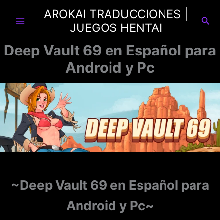
Ir
AROKAI TRADUCCIONES |
al
Busc
JUEGOS HENTAI
contenido
Deep Vault 69 en Español para
Android y Pc
~
Deep Vault 69 en Español para
Android y Pc
~