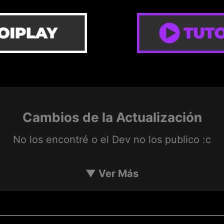
Cambios de la Actualización
No los encontré o el Dev no los publico :c
▼
Ver Más