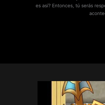
es así? Entonces, tú serás re
aconte