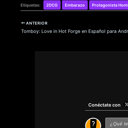
Etiquetas:
2DCG
Embarazo
Protagonista Hom
ANTERIOR
Tomboy: Love in Hot Forge en Español para Andr
Conéctate con