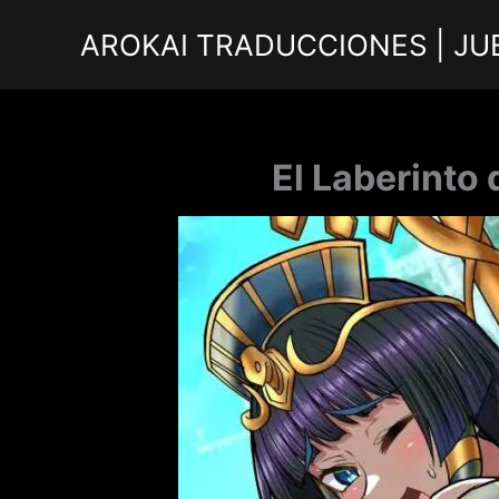
Ir
AROKAI TRADUCCIONES | JU
al
contenido
El Laberinto