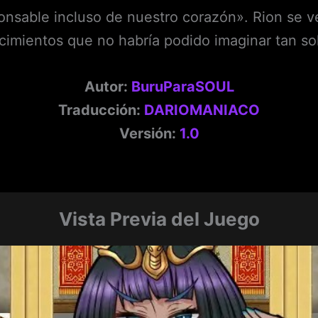
sponsable incluso de nuestro corazón». Rion se
cimientos que no habría podido imaginar tan sol
Autor:
BuruParaSOUL
Traducción:
DARIOMANIACO
Versión:
1.0
Vista Previa del Juego