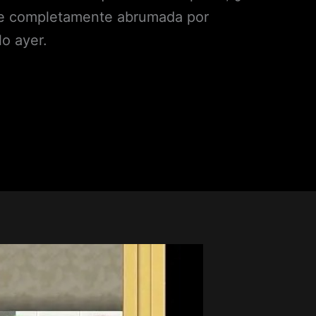
 ve completamente abrumada por
o ayer.