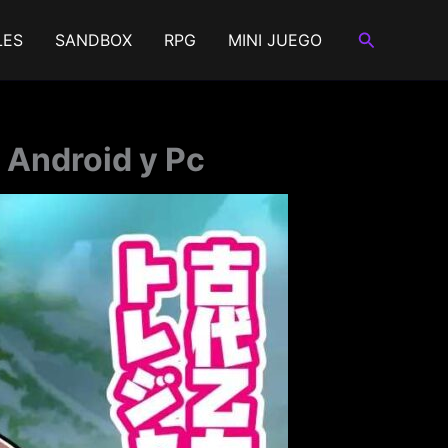
Buscar
LES
SANDBOX
RPG
MINI JUEGO
 Android y Pc