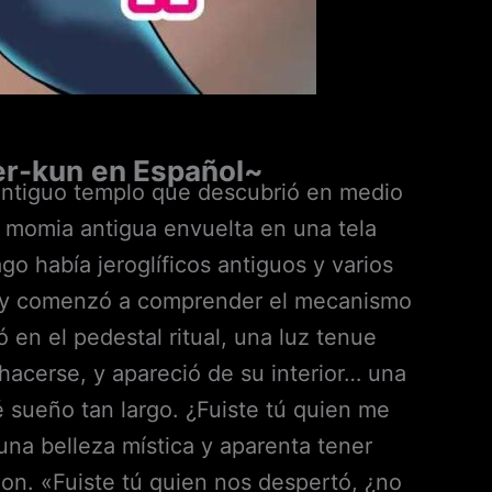
er-kun
en Español~
 antiguo templo que descubrió en medio
a momia antigua envuelta en una tela
 había jeroglíficos antiguos y varios
es y comenzó a comprender el mecanismo
 en el pedestal ritual, una luz tenue
acerse, y apareció de su interior… una
sueño tan largo. ¿Fuiste tú quien me
na belleza mística y aparenta tener
on. «Fuiste tú quien nos despertó, ¿no