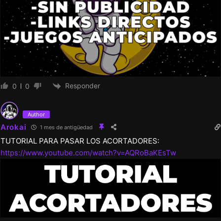
Responder
0
0
Author
Arokai
1 mes de antigüedad
TUTORIAL PARA PASAR LOS ACORTADORES:
https://www.youtube.com/watch?v=AQRoBaKEsTw