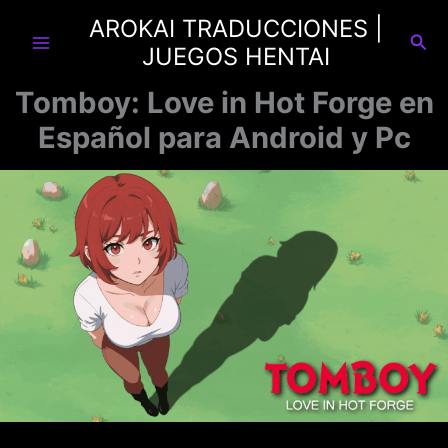
Ir
AROKAI TRADUCCIONES |
al
Busc
JUEGOS HENTAI
contenido
Tomboy: Love in Hot Forge en
Español para Android y Pc