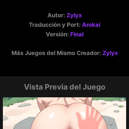
Autor:
Zylyx
Traducción y Port:
Arokai
Versión:
Final
Más Juegos del Mismo Creador:
Zylyx
Vista Previa del Juego