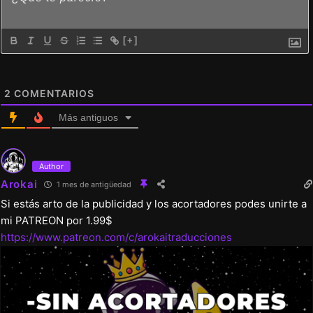
[+]
2
COMENTARIOS
Más antiguos
Author
Arokai
1 mes de antigüedad
Si estás arto de la publicidad y los acortadores podes unirte a
mi PATREON por 1.99$
https://www.patreon.com/c/arokaitraducciones