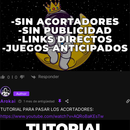
Responder
0
0
Author
Arokai
1 mes de antigüedad
TUTORIAL PARA PASAR LOS ACORTADORES:
https://www.youtube.com/watch?v=AQRoBaKEsTw