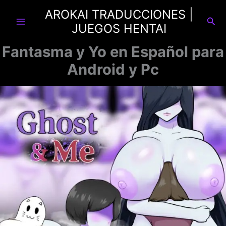
Ir
AROKAI TRADUCCIONES |
al
Busc
JUEGOS HENTAI
contenido
Fantasma y Yo en Español para
Android y Pc