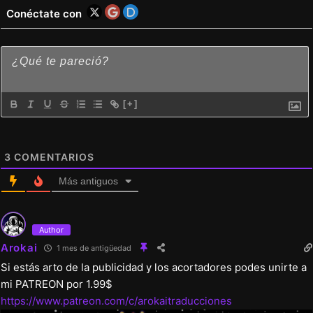
Conéctate con
[+]
3
COMENTARIOS
Más antiguos
Author
Arokai
1 mes de antigüedad
Si estás arto de la publicidad y los acortadores podes unirte a
mi PATREON por 1.99$
https://www.patreon.com/c/arokaitraducciones