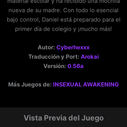
material escolar y ha recibido una mochila
nueva de su madre. Con todo lo esencial
bajo control, Daniel está preparado para el
primer día de colegio y ¡mucho más!
Autor:
Cyberhexxx
Traducción y Port:
Arokai
Versión:
0.56a
Más Juegos de:
INSEXUAL AWAKENING
Vista Previa del Juego