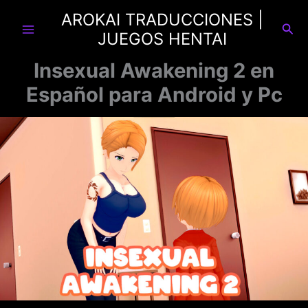
Ir
AROKAI TRADUCCIONES |
al
Busc
JUEGOS HENTAI
contenido
Insexual Awakening 2 en
Español para Android y Pc