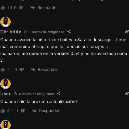
Responder
1
0
Christi4n
6 meses de antigüedad
Cuando avance la historia de hailey o Sara lo descargo… tiene
más contenido el trapito que los demás personajes c
mamaron, me quedé en la versión 0.54 y no ha avanzado nada
v:
Responder
2
0
User
5 meses de antigüedad
Cuando sale la proxima actualización?
Responder
6
-1