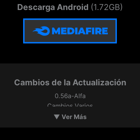
Descarga Android
(1.72GB)
Cambios de la Actualización
0.56a-Alfa
Cambios Varios
▼
Ver Más
Al usar el truco para las tareas, tu
calificación cambia automáticamente a A+.