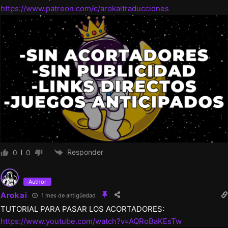
https://www.patreon.com/c/arokaitraducciones
Responder
0
0
Author
Arokai
1 mes de antigüedad
TUTORIAL PARA PASAR LOS ACORTADORES:
https://www.youtube.com/watch?v=AQRoBaKEsTw