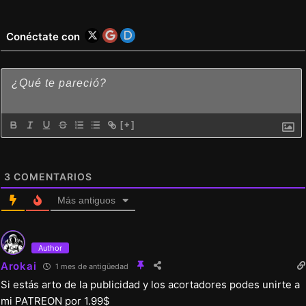
Conéctate con
[+]
3
COMENTARIOS
Más antiguos
Author
Arokai
1 mes de antigüedad
Si estás arto de la publicidad y los acortadores podes unirte a
mi PATREON por 1.99$