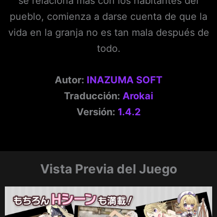
se relaciona más con los habitantes del
pueblo, comienza a darse cuenta de que la
vida en la granja no es tan mala después de
todo.
Autor:
INAZUMA SOFT
Traducción:
Arokai
Versión:
1.4.2
Vista Previa del Juego