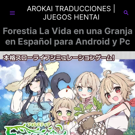
Ir
AROKAI TRADUCCIONES |
al
Busc
JUEGOS HENTAI
contenido
Forestia La Vida en una Granja
en Español para Android y Pc