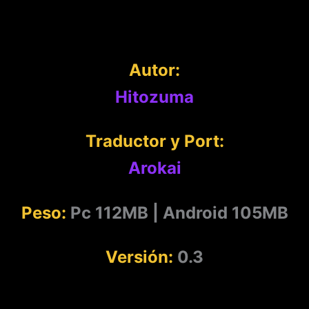
Autor:
Hitozuma
Traductor y Port:
Arokai
Peso:
Pc 112MB | Android 105MB
Versión:
0.3