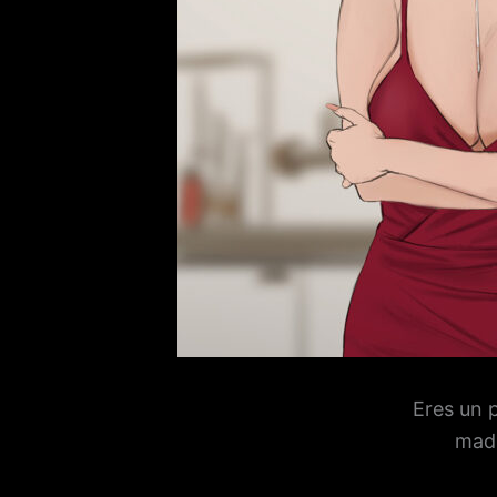
Eres un 
madr