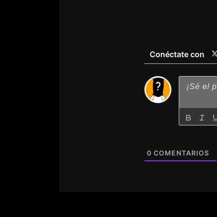
Conéctate con
0
COMENTARIOS