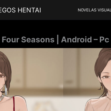
EGOS HENTAI
NOVELAS VISUA
Four Seasons | Android – Pc