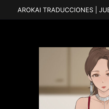
Ir
AROKAI TRADUCCIONES | JU
al
contenido