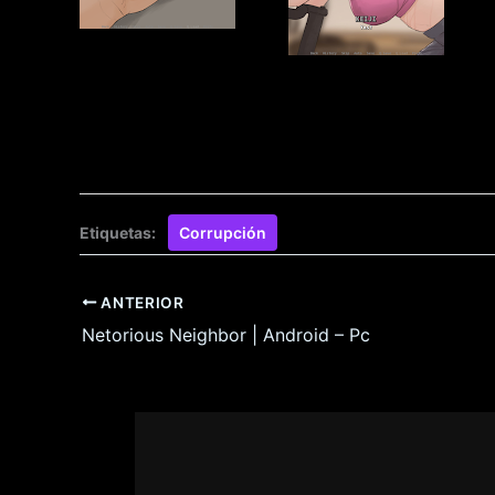
Etiquetas:
Corrupción
ANTERIOR
Netorious Neighbor | Android – Pc