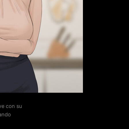
ve con su
lando