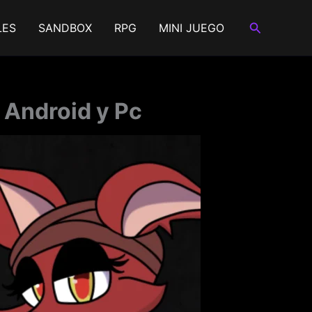
Buscar
LES
SANDBOX
RPG
MINI JUEGO
 Android y Pc