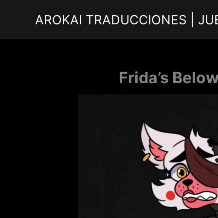
Ir
AROKAI TRADUCCIONES | JU
al
contenido
Frida’s Belo