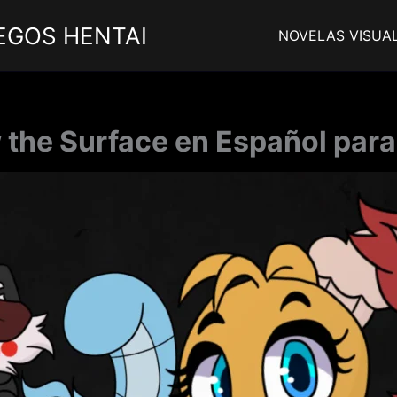
EGOS HENTAI
NOVELAS VISUA
w the Surface en Español para