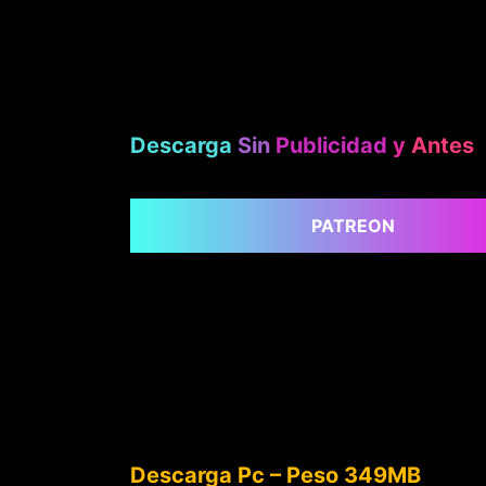
Descarga
Sin
Publicidad
y
Antes
PATREON
Descarga Pc – Peso 349MB