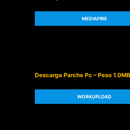
MEDIAFIRE
Descarga Parche Pc – Peso 1.0M
WORKUPLOAD