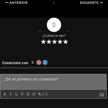
ANTERIOR
SIGUIENTE
0
¿Cuánto le das?
Conéctate con
[+]