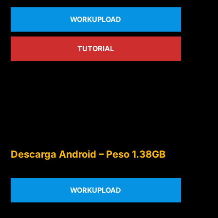
WORKUPLOAD
TUTORIAL
Descarga Android – Peso 1.38GB
WORKUPLOAD