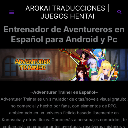
Ir
AROKAI TRADUCCIONES |
al
Busc
JUEGOS HENTAI
contenido
Entrenador de Aventureros en
Español para Android y Pc
~Adventurer Trainer en Español~
Adventurer Trainer es un simulador de citas/novela visual gratuito,
no comercial y hecho por fans, con elementos de RPG,
ambientado en un universo ficticio basado libremente en
Konosuba y otros títulos. Conocerás a personajes conocidos, te
embarcarás en emocionantes aventuras, resolverás misterios y