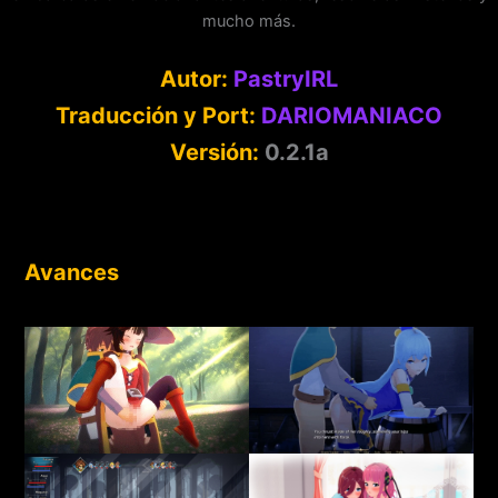
mucho más.
Autor:
PastryIRL
Traducción y Port:
DARIOMANIACO
Versión:
0.2.1a
Avances