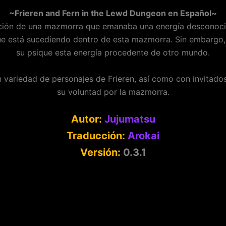
~Frieren and Fern in the Lewd Dungeon en Español~
rición de una mazmorra que emanaba una energía desconoci
 que está sucediendo dentro de esta mazmorra. Sin embarg
su psique esta energía procedente de otro mundo.
n variedad de personajes de Frieren, así como con invitado
su voluntad por la mazmorra.
Autor:
Jujumatsu
Traducción:
Arokai
Versión:
0.3.1