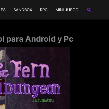
Buscar
LES
SANDBOX
RPG
MINI JUEGO
l para Android y Pc