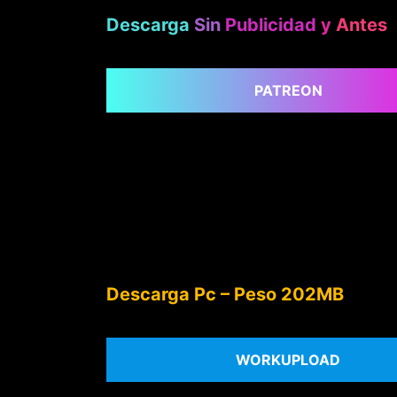
Descarga
Sin
Publicidad
y
Antes
PATREON
Descarga Pc – Peso 202MB
WORKUPLOAD