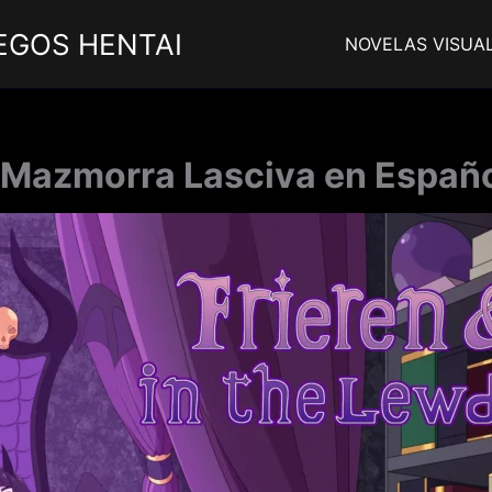
EGOS HENTAI
NOVELAS VISUA
la Mazmorra Lasciva en Españo