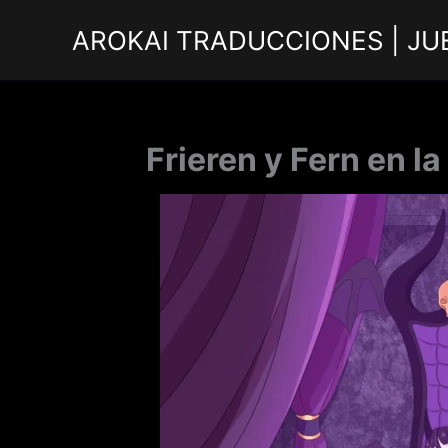
Ir
AROKAI TRADUCCIONES | JU
al
contenido
Frieren y Fern en 