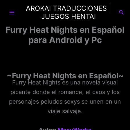
Ir
AROKAI TRADUCCIONES |
al
Busc
JUEGOS HENTAI
contenido
Furry Heat Nights en Español
para Android y Pc
~Furry Heat Nights en Español~
Furry Heat Nights es una novela visual
picante donde el romance, el caos y los
personajes peludos sexys se unen en un
viaje salvaje.