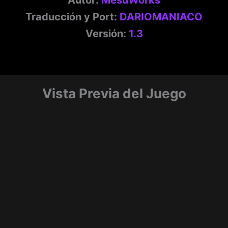
Autor:
MesuWorks
Traducción y Port:
DARIOMANIACO
Versión:
1.3
Vista Previa del Juego